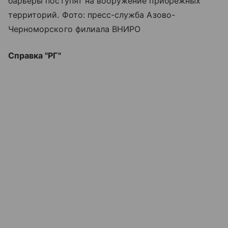
барьеры поступят на вооружение прибрежных
территорий. Фото: пресс-служба Азово-
Черноморского филиала ВНИРО
Справка "РГ"