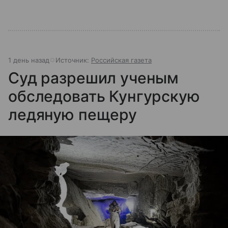
1 день назад
Источник:
Российская газета
Суд разрешил ученым
обследовать Кунгурскую
ледяную пещеру