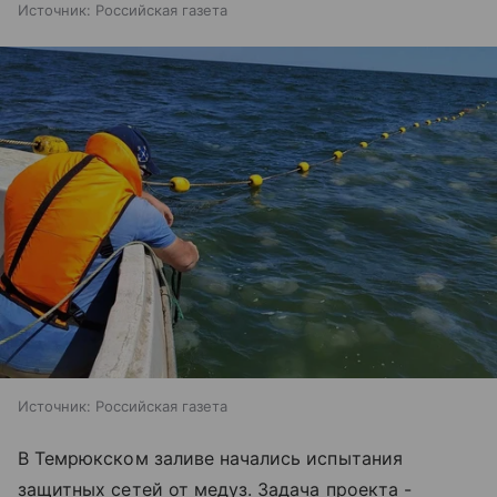
Источник:
Российская газета
Источник:
Российская газета
В Темрюкском заливе начались испытания
защитных сетей от медуз. Задача проекта -