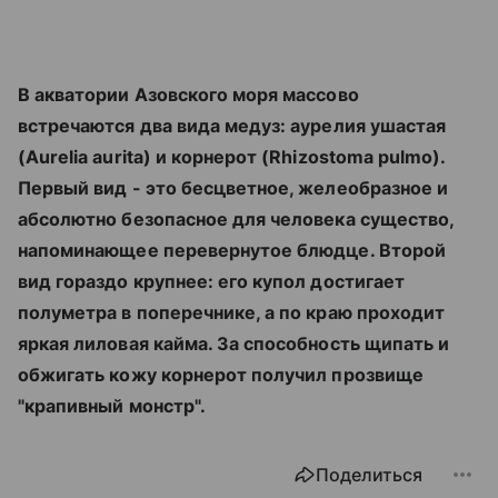
В акватории Азовского моря массово
встречаются два вида медуз: аурелия ушастая
(Aurelia aurita) и корнерот (Rhizostoma pulmo).
Первый вид - это бесцветное, желеобразное и
абсолютно безопасное для человека существо,
напоминающее перевернутое блюдце. Второй
вид гораздо крупнее: его купол достигает
полуметра в поперечнике, а по краю проходит
яркая лиловая кайма. За способность щипать и
обжигать кожу корнерот получил прозвище
"крапивный монстр".
Поделиться