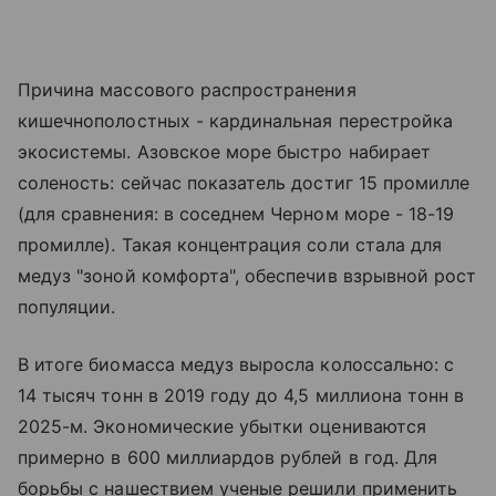
Причина массового распространения
кишечнополостных - кардинальная перестройка
экосистемы. Азовское море быстро набирает
соленость: сейчас показатель достиг 15 промилле
(для сравнения: в соседнем Черном море - 18-19
промилле). Такая концентрация соли стала для
медуз "зоной комфорта", обеспечив взрывной рост
популяции.
В итоге биомасса медуз выросла колоссально: с
14 тысяч тонн в 2019 году до 4,5 миллиона тонн в
2025-м. Экономические убытки оцениваются
примерно в 600 миллиардов рублей в год. Для
борьбы с нашествием ученые решили применить