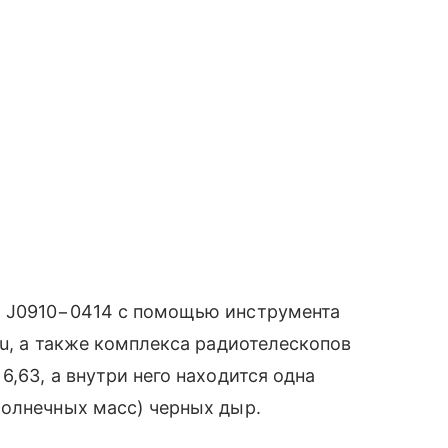
а J0910−0414 с помощью инструмента
ru, а также комплекса радиотелескопов
,63, а внутри него находится одна
солнечных масс) черных дыр.