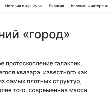
История и культура
Религия
Колонки и интервью
ний «город»
 протоскопление галактик,
гося квазара, известного как
из самых плотных структур,
олее того, современная масса