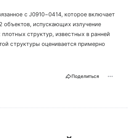
язанное с J0910−0414, которое включает
12 объектов, испускающих излучение
 плотных структур, известных в ранней
этой структуры оценивается примерно
Поделиться