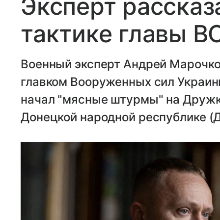
Эксперт рассказ
тактике главы В
Военный эксперт Андрей Марочко
главком Вооруженных сил Украин
начал "мясные штурмы" на Дружк
Донецкой народной республике (