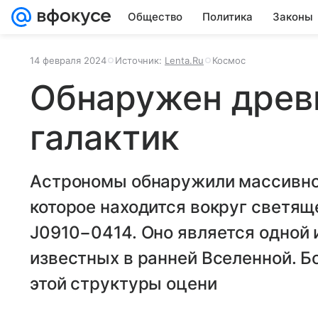
Общество
Политика
Законы
14 февраля 2024
Источник:
Lenta.Ru
Космос
Обнаружен древ
галактик
Астрономы обнаружили массивное
которое находится вокруг светяще
J0910−0414. Оно является одной 
известных в ранней Вселенной. Б
этой структуры оцени