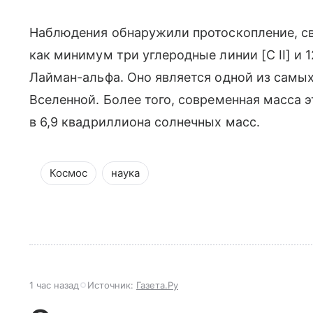
Наблюдения обнаружили протоскопление, св
как минимум три углеродные линии [C II] и 
Лайман-альфа. Оно является одной из самых
Вселенной. Более того, современная масса 
в 6,9 квадриллиона солнечных масс.
Космос
наука
1 час назад
Источник:
Газета.Ру