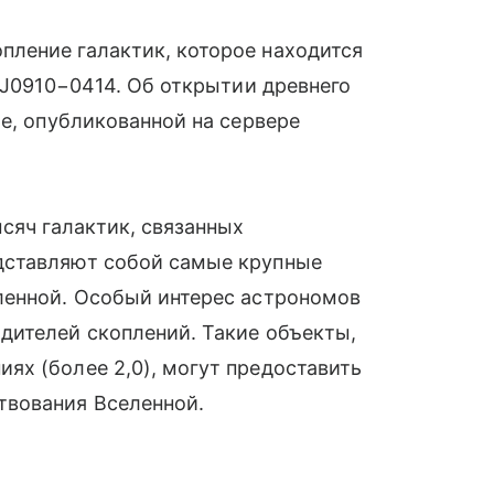
ление галактик, которое находится
 J0910−0414. Об открытии древнего
ье, опубликованной на сервере
сяч галактик, связанных
дставляют собой самые крупные
ленной. Особый интерес астрономов
дителей скоплений. Такие объекты,
ях (более 2,0), могут предоставить
твования Вселенной.