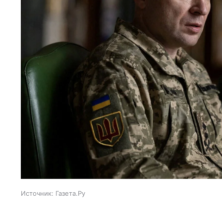
Источник:
Газета.Ру