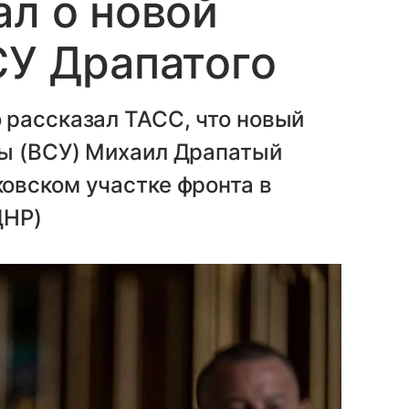
ал о новой
СУ Драпатого
 рассказал ТАСС, что новый
ы (ВСУ) Михаил Драпатый
овском участке фронта в
ДНР)