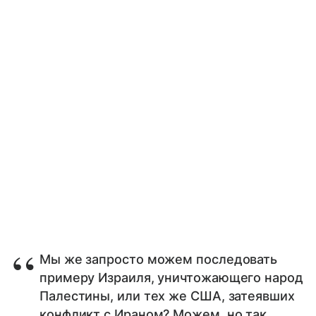
Мы же запросто можем последовать
примеру Израиля, уничтожающего народ
Палестины, или тех же США, затеявших
конфликт с Ираном? Можем, но так