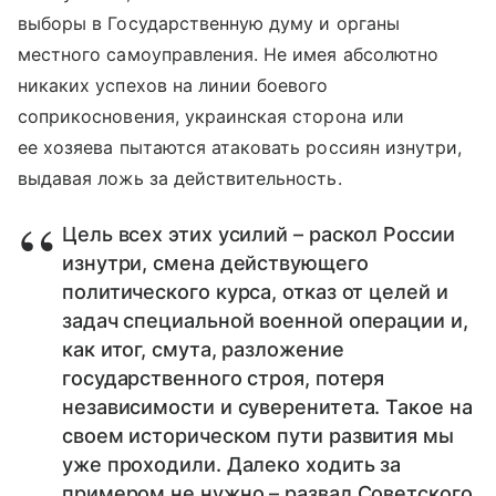
выборы в Государственную думу и органы
местного самоуправления. Не имея абсолютно
никаких успехов на линии боевого
соприкосновения, украинская сторона или
ее хозяева пытаются атаковать россиян изнутри,
выдавая ложь за действительность.
Цель всех этих усилий – раскол России
изнутри, смена действующего
политического курса, отказ от целей и
задач специальной военной операции и,
как итог, смута, разложение
государственного строя, потеря
независимости и суверенитета. Такое на
своем историческом пути развития мы
уже проходили. Далеко ходить за
примером не нужно – развал Советского