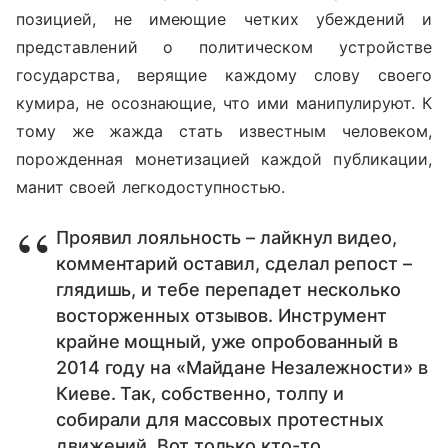
позицией, не имеющие четких убеждений и
представлений о политическом устройстве
государства, верящие каждому слову своего
кумира, не осознающие, что ими манипулируют. К
тому же жажда стать известным человеком,
порожденная монетизацией каждой публикации,
манит своей легкодоступностью.
Проявил лояльность – лайкнул видео,
комментарий оставил, сделал репост –
глядишь, и тебе перепадет несколько
восторженных отзывов. Инструмент
крайне мощный, уже опробованный в
2014 году на «Майдане Незалежности» в
Киеве. Так, собственно, толпу и
собирали для массовых протестных
движений. Вот только кто-то,