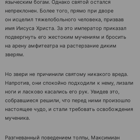
языческим богам. Однако святой остался
непреклонен. Более того, прямо при дворе
он исцелил тяжелобольного человека, призвав
имя Иисуса Христа. За это император приказал
подвергнуть его жестоким мучениям и бросить
на арену амфитеатра на растерзание диким
зверям.
Но звери не причинили святому никакого вреда.
Напротив, они спокойно подходили к нему, лизали
ноги и ласково касались его рук. Увидев это,
собравшиеся решили, что перед ними произошло
настоящее чудо, и стали требовать освобождения
мученика.
Разгневанный поведением толпы, Максимиан