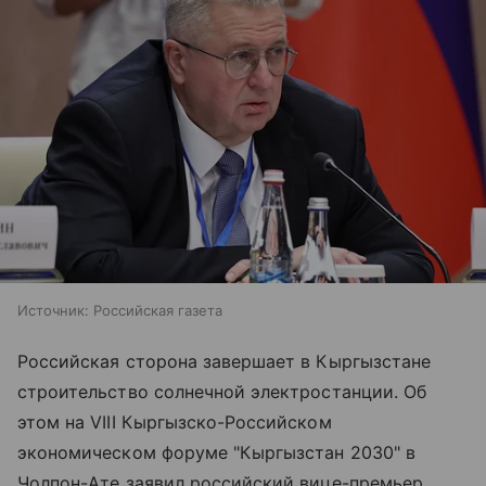
Источник:
Российская газета
Российская сторона завершает в Кыргызстане
строительство солнечной электростанции. Об
этом на VIII Кыргызско-Российском
экономическом форуме "Кыргызстан 2030" в
Чолпон-Ате заявил российский вице-премьер