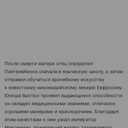
После смерти матери отец определил
Пантелеймона сначала в языческую школу, а затем
отправил обучаться врачебному искусству
к известному никомидийскому лекарю Евфросину.
Юноша быстро проявил выдающиеся способности:
он овладел медицинскими знаниями, отличался
хорошими манерами и красноречием. Благодаря
этим качествам о нем узнал император
Максимиан, пожелавший видеть талантливого