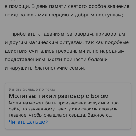
в помощи. В день памяти святого особое значение
придавалось милосердию и добрым поступкам;
— прибегать к гаданиям, заговорам, приворотам
и другим магическим ритуалам, так как подобные
действия считались греховными и, по народным
представлениям, могли принести болезни
и нарушить благополучие семьи.
Узнать больше по теме
Молитва: тихий разговор с Богом
Молитва может быть произнесена вслух или про
себя, по заученному тексту или своими словами —
главное, чтобы она шла от сердца. Важное о
значении молитв — в нашем материале.
Читать дальше