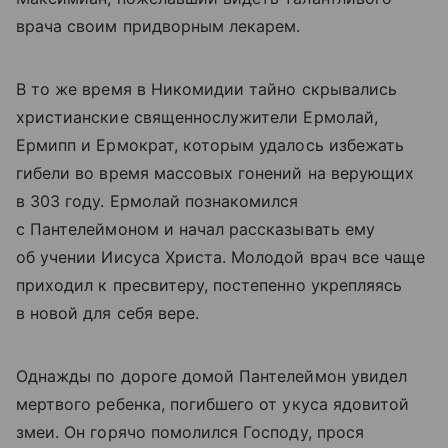
врача своим придворным лекарем.
В то же время в Никомидии тайно скрывались
христианские священнослужители Ермолай,
Ермипп и Ермократ, которым удалось избежать
гибели во время массовых гонений на верующих
в 303 году. Ермолай познакомился
с Пантелеймоном и начал рассказывать ему
об учении Иисуса Христа. Молодой врач все чаще
приходил к пресвитеру, постепенно укрепляясь
в новой для себя вере.
Однажды по дороге домой Пантелеймон увидел
мертвого ребенка, погибшего от укуса ядовитой
змеи. Он горячо помолился Господу, прося