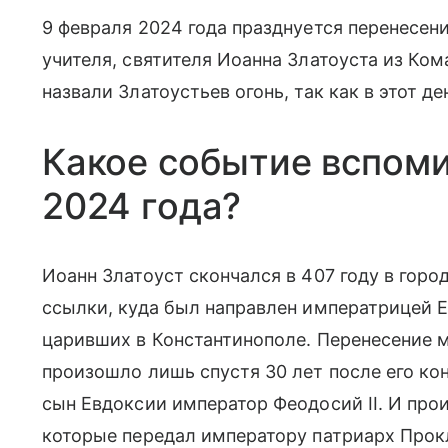
9 февраля 2024 года празднуется перенесен
учителя, святителя Иоанна Златоуста из Ком
назвали Златоустьев огонь, так как в этот д
Какое событие вспоми
2024 года?
Иоанн Златоуст скончался в 407 году в горо
ссылки, куда был направлен императрицей Е
царивших в Константинополе. Перенесение 
произошло лишь спустя 30 лет после его кон
сын Евдоксии император Феодосий II. И про
которые передал императору патриарх Про