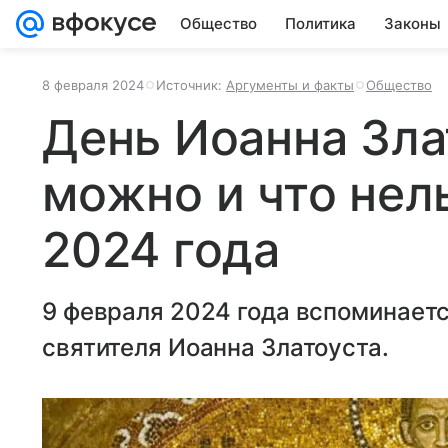
Общество
Политика
Законы
8 февраля 2024
Источник:
Аргументы и факты
Общество
День Иоанна Зла
можно и что нел
2024 года
9 февраля 2024 года вспоминает
святителя Иоанна Златоуста.