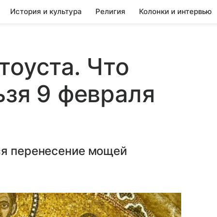
История и культура
Религия
Колонки и интервью
тоуста. Что
ьзя 9 февраля
ся перенесение мощей