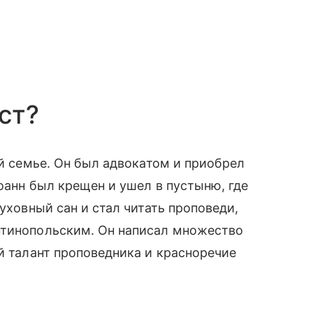
ст?
ой семье. Он был адвокатом и приобрел
оанн был крещен и ушел в пустыню, где
духовный сан и стал читать проповеди,
нтинопольским. Он написал множество
й талант проповедника и красноречие