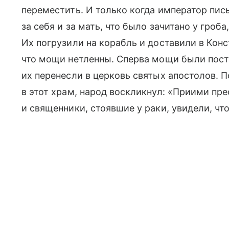
переместить. И только когда император пи
за себя и за мать, что было зачитано у гроб
Их погрузили на корабль и доставили в Конс
что мощи нетленны. Сперва мощи были поста
их перенесли в церковь святых апостолов. 
в этот храм, народ воскликнул: «Приими пре
и священники, стоявшие у раки, увидели, чт