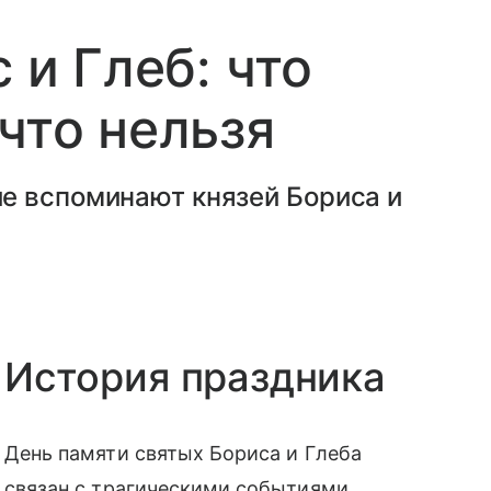
 и Глеб: что
что нельзя
е вспоминают князей Бориса и
История праздника
День памяти святых Бориса и Глеба
связан с трагическими событиями,