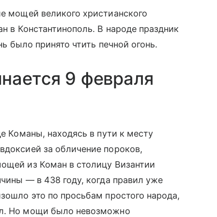
ие мощей великого христианского
ан в Константинополь. В народе праздник
ень было принято чтить печной огонь.
нается 9 февраля
де Команы, находясь в пути к месту
вдоксией за обличение пороков,
мощей из Коман в столицу Византии
чины — в 438 году, когда правил уже
изошло это по просьбам простого народа,
кл. Но мощи было невозможно