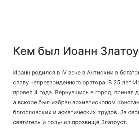
Кем был Иоанн Златоу
Иоанн родился в IV веке в Антиохии в богат
славу непревзойденного оратора. В 25 лет И
провел 4 года. Вернувшись в город, принял 
а вскоре был избран архиепископом Конста
богословских и аскетических трудов. За сво
святитель и получил прозвище Златоуст.