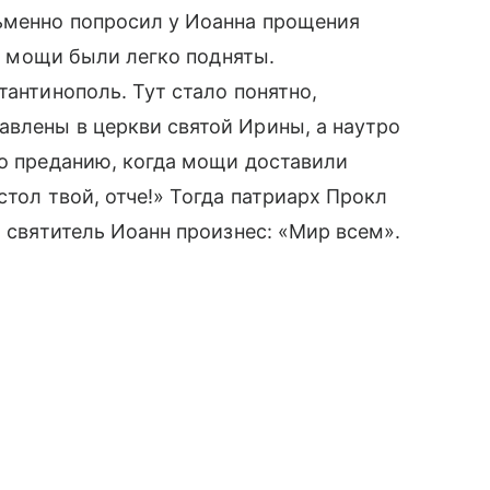
сьменно попросил у Иоанна прощения
а, мощи были легко подняты.
тантинополь. Тут стало понятно,
влены в церкви святой Ирины, а наутро
По преданию, когда мощи доставили
стол твой, отче!» Тогда патриарх Прокл
о святитель Иоанн произнес: «Мир всем».