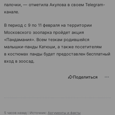
палочки, — отметила Акулова в своем Telegram-
канале.
В период с 9 по 11 февраля на территории
Московского зоопарка пройдет акция
«Пандамания». Всем тезкам родившейся
малышки-панды Катюши, а также посетителям
в костюмах панды будет предоставлен бесплатный
вход в зоосад.
Поделиться
5 часов назад
Источник:
Аргументы и факты