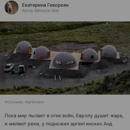
Екатерина Геворкян
Автор ВФокусе Mail
Источник:
martinvars
Пока мир пылает в огне войн, Европу душит жара,
и мелеют реки, у подножия аргентинских Анд