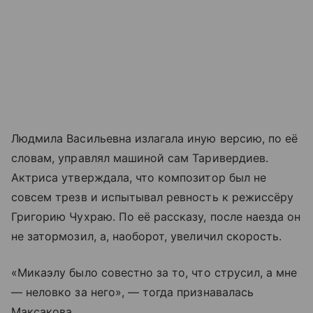
Людмила Васильевна излагала иную версию, по её
словам, управлял машиной сам Таривердиев.
Актриса утверждала, что композитор был не
совсем трезв и испытывал ревность к режиссёру
Григорию Чухраю. По её рассказу, после наезда он
не затормозил, а, наоборот, увеличил скорость.
«Микаэлу было совестно за то, что струсил, а мне
— неловко за него», — тогда признавалась
Максакова.