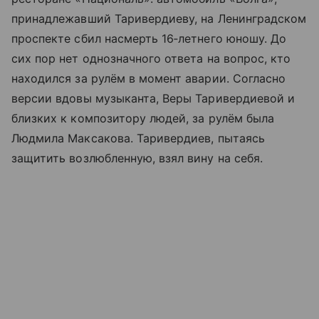
принадлежавший Таривердиеву, на Ленинградском
проспекте сбил насмерть 16‑летнего юношу. До
сих пор нет однозначного ответа на вопрос, кто
находился за рулём в момент аварии. Согласно
версии вдовы музыканта, Веры Таривердиевой и
близких к композитору людей, за рулём была
Людмила Максакова. Таривердиев, пытаясь
защитить возлюбленную, взял вину на себя.