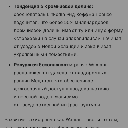
Тенденция в Кремниевой долине:
сооснователь LinkedIn Рид Хоффман ранее
подсчитал, что более 50% миллиардеров
Кремниевой долины имеют ту или иную форму
«страховки на случай апокалипсиса», начиная
от усадеб в Новой Зеландии и заканчивая
укрепленными поместьями.
Ресурсная безопасность:
ранчо Wamani
расположено недалеко от плодородных
равнин Мендосы, что обеспечивает
долгосрочный доступ к продовольствию
и пресной воде независимо
от государственной инфраструктуры.
Развитие таких ранчо как Wamani говорит о том,
что такие деятели как Варшавски и Тиль