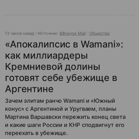
13 часов назад
Источник:
ВФокусе Mail
Общество
«Апокалипсис в Wamani»:
как миллиардеры
Кремниевой долины
готовят себе убежище в
Аргентине
Зачем элитам ранчо Wamani и «Южный
конус» с Аргентиной и Уругваем, планы
Мартина Варшавски пережить конец света
и какие шаги России и КНР сподвигнут его
переехать в убежище.