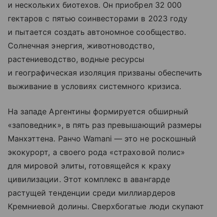
и нескольких биотехов. Он приобрел 32 000
гектаров с пятью соинвесторами в 2023 году
и пытается создать автономное сообщество.
Солнечная энергия, животноводство,
растениеводство, водные ресурсы
и географическая изоляция призваны обеспечить
выживание в условиях системного кризиса.
На западе Аргентины формируется обширный
«заповедник», в пять раз превышающий размеры
Манхэттена. Ранчо Wamani — это не роскошный
экокурорт, а своего рода «страховой полис»
для мировой элиты, готовящейся к краху
цивилизации. Этот комплекс в авангарде
растущей тенденции среди миллиардеров
Кремниевой долины. Сверхбогатые люди скупают