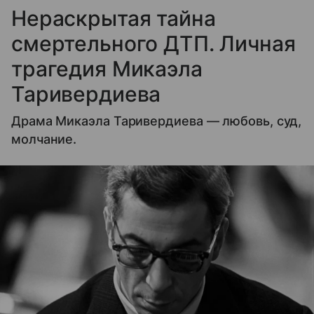
Нераскрытая тайна
смертельного ДТП. Личная
трагедия Микаэла
Таривердиева
Драма Микаэла Таривердиева — любовь, суд,
молчание.