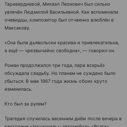
Таривердиевой, Микаэл Леонович был сильно
увлечён Людмилой Васильевной. Как вспоминали
очевидцы, композитор был отчаянно влюблён в
Максакову.
«Она была дьявольски красива и привлекательна,
а ещё — чрезвычайно свободна», — говорил он.
Роман продолжался три года, пара всерьёз
обсуждала свадьбу. Но планам не суждено было
сбыться. В мае 1967 года жизнь обоих круто
изменилась.
Кто был за рулем?
Трагедия случилась весенним днём после вечера в
ресторане «Националь»: автомобиль «Волга»,