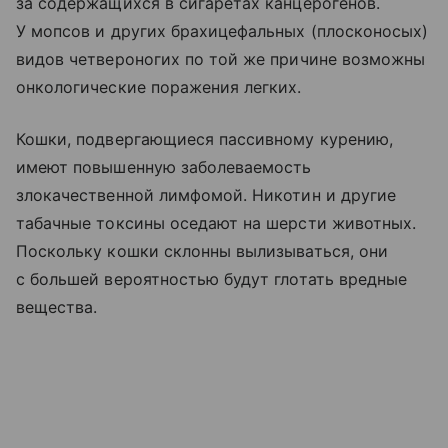
за содержащихся в сигаретах канцерогенов.
У мопсов и других брахицефальных (плосконосых)
видов четвероногих по той же причине возможны
онкологические поражения легких.
Кошки, подвергающиеся пассивному курению,
имеют повышенную заболеваемость
злокачественной лимфомой. Никотин и другие
табачные токсины оседают на шерсти животных.
Поскольку кошки склонны вылизываться, они
с большей вероятностью будут глотать вредные
вещества.