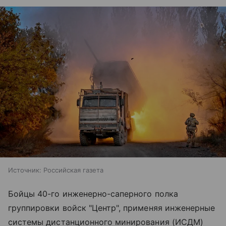
Источник:
Российская газета
Бойцы 40-го инженерно-саперного полка
группировки войск "Центр", применяя инженерные
системы дистанционного минирования (ИСДМ)