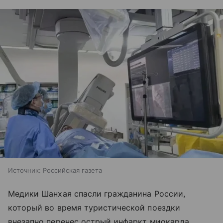
Источник:
Российская газета
Медики Шанхая спасли гражданина России,
который во время туристической поездки
внезапно перенес острый инфаркт миокарда.