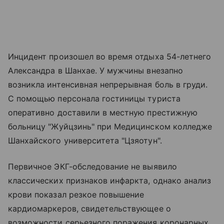
Инцидент произошел во время отдыха 54-летнего
Александра в Шанхае. У мужчины внезапно
возникла интенсивная непрерывная боль в груди.
С помощью персонала гостиницы туриста
оперативно доставили в местную престижную
больницу "Жуйцзинь" при Медицинском колледже
Шанхайского университета "Цзяотун".
Первичное ЭКГ-обследование не выявило
классических признаков инфаркта, однако анализ
крови показал резкое повышение
кардиомаркеров, свидетельствующее о
возможности серьезного поражения коронарных