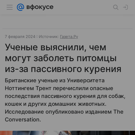
7 февраля 2024
Источник:
Газета.Ру
Ученые выяснили, чем
могут заболеть питомцы
из-за пассивного курения
Британские ученые из Университета
Ноттингем Трент перечислили опасные
последствия пассивного курения для собак,
кошек и других домашних животных.
Исследование опубликовано изданием The
Conversation.