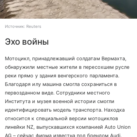
Источник:
Reuters
Эхо войны
Мотоцикл, принадлежавший солдатам Вермахта,
обнаружили местные жители в пересохшем русле
реки прямо у здания венгерского парламента.
Благодаря илу машина смогла сохраниться в
первозданном виде. Сотрудники местного
Института и музея военной истории смогли
идентифицировать модель транспорта. Находка
относится к специальной версии мотоциклов
линейки NZ, выпускавшихся компанией Auto Union
AG – сейчас фирма известна под брендом Audi.