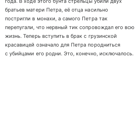
года. В ходе этого бунта стрельцы убили двух
братьев матери Петра, её отца насильно
постригли в монахи, а самого Петра так
перепугали, что нервный тик сопровождал его всю
жизнь. Теперь вступить в брак с грузинской
красавицей означало для Петра породниться
с убийцами его родни. Это, конечно, исключалось.