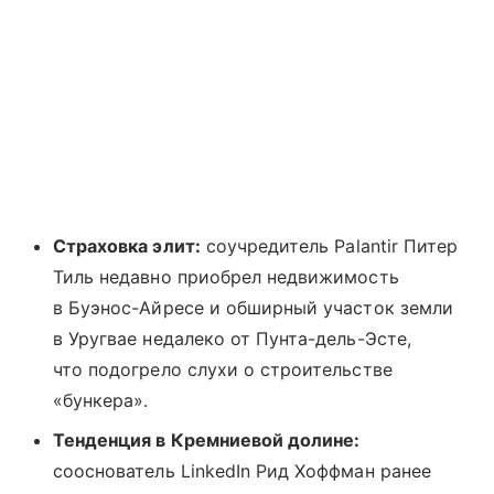
Страховка элит:
соучредитель Palantir Питер
Тиль недавно приобрел недвижимость
в Буэнос-Айресе и обширный участок земли
в Уругвае недалеко от Пунта-дель-Эсте,
что подогрело слухи о строительстве
«бункера».
Тенденция в Кремниевой долине:
сооснователь LinkedIn Рид Хоффман ранее