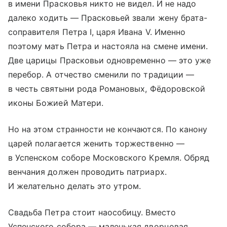
в имени Прасковья никто не видел. И не надо
далеко ходить — Прасковьей звали жену брата-
соправителя Петра I, царя Ивана V. Именно
поэтому мать Петра и настояла на смене имени.
Две царицы Прасковьи одновременно — это уже
перебор. А отчество сменили по традиции —
в честь святыни рода Романовых, Фёдоровской
иконы Божией Матери.
Но на этом странности не кончаются. По канону
царей полагается женить торжественно —
в Успенском соборе Московского Кремля. Обряд
венчания должен проводить патриарх.
И желательно делать это утром.
Свадьба Петра стоит наособицу. Вместо
Успенского собора — маленькая дворцовая