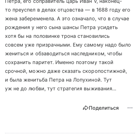
Петра, его соправитель царь Иван V, наконец-
то преуспел в делах отцовства — в 1688 году его
жена забеременела. А это означало, что в случае
рождения у него сына шансы Петра усидеть
хотя бы на половинке трона становились
совсем уже призрачными. Ему самому надо было
жениться и обзаводиться наследником, чтобы
сохранить паритет. Именно поэтому такой
срочной, можно даже сказать скоропостижной,
и была женитьба Петра на Лопухиной. Тут
уж не до любви, тут стратегия выживания…
Поделиться