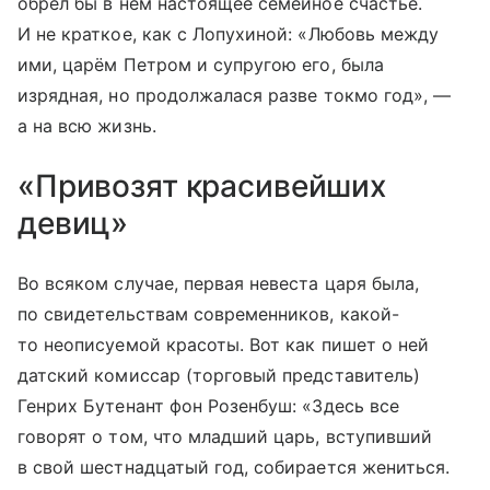
обрёл бы в нём настоящее семейное счастье.
И не краткое, как с Лопухиной: «Любовь между
ими, царём Петром и супругою его, была
изрядная, но продолжалася разве токмо год», —
а на всю жизнь.
«Привозят красивейших
девиц»
Во всяком случае, первая невеста царя была,
по свидетельствам современников, какой-
то неописуемой красоты. Вот как пишет о ней
датский комиссар (торговый представитель)
Генрих Бутенант фон Розенбуш: «Здесь все
говорят о том, что младший царь, вступивший
в свой шестнадцатый год, собирается жениться.