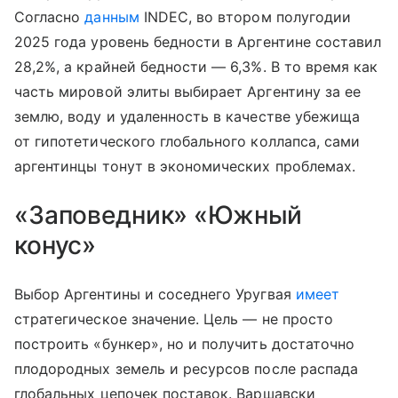
Согласно
данным
INDEC, во втором полугодии
2025 года уровень бедности в Аргентине составил
28,2%, а крайней бедности — 6,3%. В то время как
часть мировой элиты выбирает Аргентину за ее
землю, воду и удаленность в качестве убежища
от гипотетического глобального коллапса, сами
аргентинцы тонут в экономических проблемах.
«Заповедник» «Южный
конус»
Выбор Аргентины и соседнего Уругвая
имеет
стратегическое значение. Цель — не просто
построить «бункер», но и получить достаточно
плодородных земель и ресурсов после распада
глобальных цепочек поставок. Варшавски