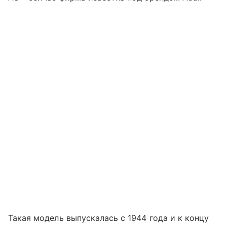
Такая модель выпускалась с 1944 года и к концу