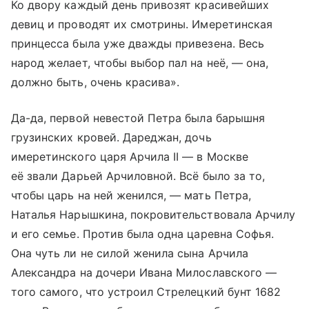
Ко двору каждый день привозят красивейших
девиц и проводят их смотрины. Имеретинская
принцесса была уже дважды привезена. Весь
народ желает, чтобы выбор пал на неё, — она,
должно быть, очень красива».
Да-да, первой невестой Петра была барышня
грузинских кровей. Дареджан, дочь
имеретинского царя Арчила II — в Москве
её звали Дарьей Арчиловной. Всё было за то,
чтобы царь на ней женился, — мать Петра,
Наталья Нарышкина, покровительствовала Арчилу
и его семье. Против была одна царевна Софья.
Она чуть ли не силой женила сына Арчила
Александра на дочери Ивана Милославского —
того самого, что устроил Стрелецкий бунт 1682