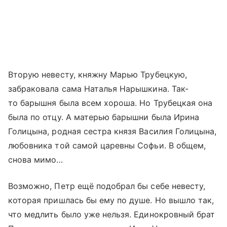
Вторую невесту, княжну Марью Трубецкую,
забраковала сама Наталья Нарышкина. Так-
то барышня была всем хороша. Но Трубецкая она
была по отцу. А матерью барышни была Ирина
Голицына, родная сестра князя Василия Голицына,
любовника той самой царевны Софьи. В общем,
снова мимо…
Возможно, Петр ещё подобрал бы себе невесту,
которая пришлась бы ему по душе. Но вышло так,
что медлить было уже нельзя. Единокровный брат