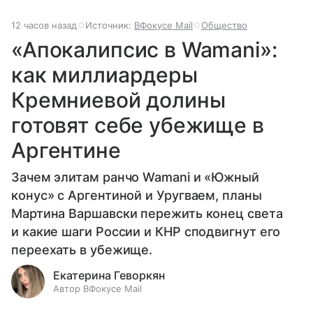
12 часов назад
Источник:
ВФокусе Mail
Общество
«Апокалипсис в Wamani»:
как миллиардеры
Кремниевой долины
готовят себе убежище в
Аргентине
Зачем элитам ранчо Wamani и «Южный
конус» с Аргентиной и Уругваем, планы
Мартина Варшавски пережить конец света
и какие шаги России и КНР сподвигнут его
переехать в убежище.
Екатерина Геворкян
Автор ВФокусе Mail