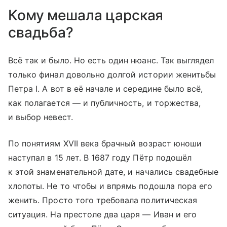
Кому мешала царская
свадьба?
Всё так и было. Но есть один нюанс. Так выглядел
только финал довольно долгой истории женитьбы
Петра I. А вот в её начале и середине было всё,
как полагается — и публичность, и торжества,
и выбор невест.
По понятиям XVII века брачный возраст юноши
наступал в 15 лет. В 1687 году Пётр подошёл
к этой знаменательной дате, и начались свадебные
хлопоты. Не то чтобы и впрямь подошла пора его
женить. Просто того требовала политическая
ситуация. На престоле два царя — Иван и его