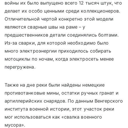
войны их было выпущено всего 12 тысяч штук, что
делает их особо ценными среди коллекционеров.
Отличительной чертой конкретно этой модели
являются сварные швы на раме – у
предшественников детали соединялись болтами.
Из-за сварки, для которой необходимо было
много электроэнергии приходилось собирать
мотоциклы по ночам, когда электросеть менее
перегружена.
Также на дне реки были найдены немецкие
противотанковые мины, остатки ручных гранат и
артиллерийских снарядов. По данным Венгерского
института военной истории, этот участок реки
мог использоваться как «свалка военного
мусора».