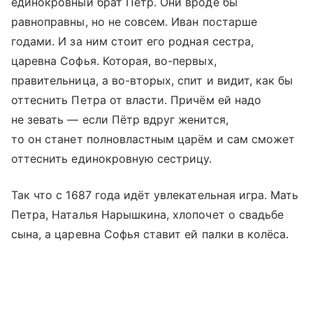
единокровный брат Пётр. Они вроде бы
равноправны, но не совсем. Иван постарше
годами. И за ним стоит его родная сестра,
царевна Софья. Которая, во-первых,
правительница, а во-вторых, спит и видит, как бы
оттеснить Петра от власти. Причём ей надо
не зевать — если Пётр вдруг женится,
то он станет полновластным царём и сам сможет
оттеснить единокровную сестрицу.
Так что с 1687 года идёт увлекательная игра. Мать
Петра, Наталья Нарышкина, хлопочет о свадьбе
сына, а царевна Софья ставит ей палки в колёса.