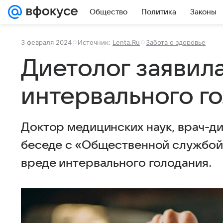
Общество
Политика
Законы
3 февраля 2024
Источник:
Lenta.Ru
Забота о здоровье
Диетолог заявила
интервального г
Доктор медицинских наук, врач-д
беседе с «Общественной службой
вреде интервального голодания.