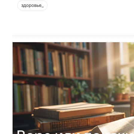
здоровье_