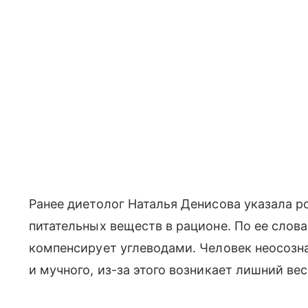
Ранее диетолог Наталья Денисова указала р
питательных веществ в рационе. По ее слов
компенсирует углеводами. Человек неосозн
и мучного, из-за этого возникает лишний вес