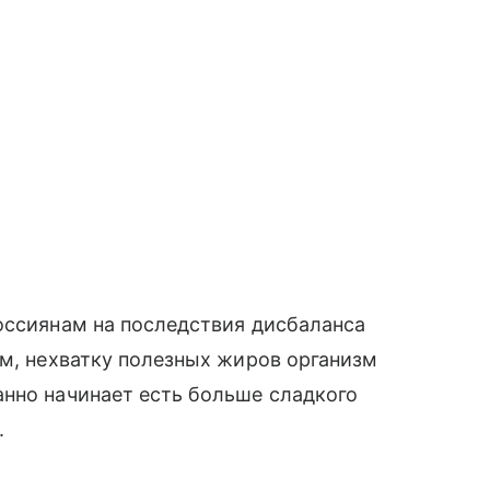
оссиянам на последствия дисбаланса
ам, нехватку полезных жиров организм
анно начинает есть больше сладкого
.