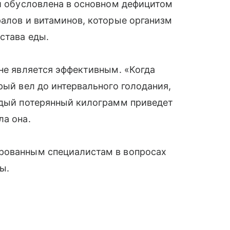
ии обусловлена в основном дефицитом
ралов и витаминов, которые организм
става еды.
 не является эффективным. «Когда
рый вел до интервального голодания,
аждый потерянный килограмм приведет
ла она.
рованным специалистам в вопросах
ы.