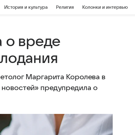
История и культура
Религия
Колонки и интервью
 о вреде
олодания
иетолог Маргарита Королева в
 новостей» предупредила о