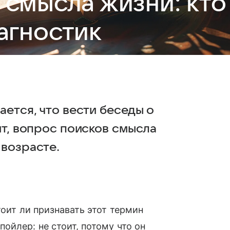
 смысла жизни: кто
агностик
ается, что вести беседы о
ит, вопрос поисков смысла
 возрасте.
тоит ли признавать этот термин
ойлер: не стоит, потому что он