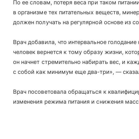
По ее словам, потеря веса при таком питан
в организме тех питательных веществ, мине
должен получать на регулярной основе из со
Врач добавила, что интервальное голодание
человек вернется к тому образу жизни, кото
он начнет стремительно набирать вес, и к
с собой как минимум еще два-три», — сказа
Врач посоветовала обращаться к квалифици
изменения режима питания и снижения масс