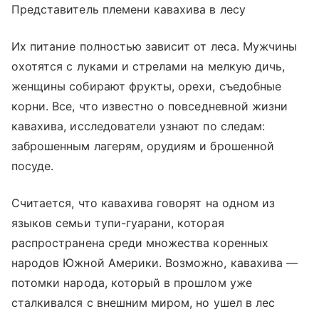
Представитель племени кавахива в лесу
Их питание полностью зависит от леса. Мужчины
охотятся с луками и стрелами на мелкую дичь,
женщины собирают фрукты, орехи, съедобные
корни. Все, что известно о повседневной жизни
кавахива, исследователи узнают по следам:
заброшенным лагерям, орудиям и брошенной
посуде.
Считается, что кавахива говорят на одном из
языков семьи тупи-гуарани, которая
распространена среди множества коренных
народов Южной Америки. Возможно, кавахива —
потомки народа, который в прошлом уже
сталкивался с внешним миром, но ушел в лес