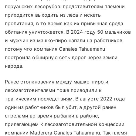
перуанских лесорубов: представителям племени
приходится выходить из леса и искать
пропитания, в то время как их привычная среда
обитания уничтожается. В 2024 году 50 мальчиков
и мужчин из машко-пиро напали на работников,
потому что компания Canales Tahuamanu
построила обширную сеть дорог через земли
народа.
Ранее столкновения между машко-пиро и
лесозаготовителями тоже приводили к
трагическим последствиям. В августе 2022 года
один из работников был убит, а другой ранен
стрелами во время рыбалки в районе,
прилегающем к лесозаготовительной концессии
компании Maderera Canales Tahuamanu. Так племя