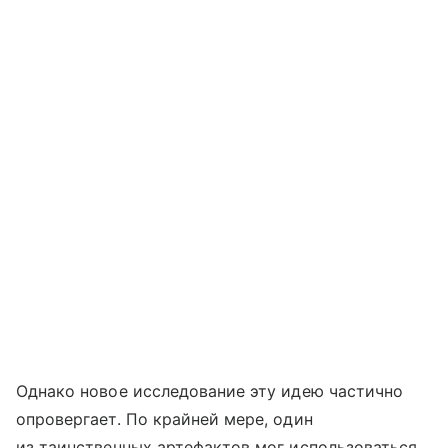
Однако новое исследование эту идею частично
опровергает. По крайней мере, один
из таинственных артефактов мог использоваться