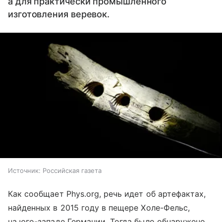
а для практически промышленного
изготовления веревок.
Источник:
Российская газета
Как сообщает Phys.org, речь идет об артефактах,
найденных в 2015 году в пещере Холе-Фельс,
на юго-западе Германии. Тогда было обнаружено