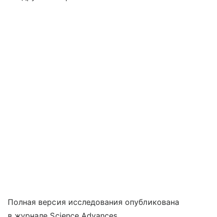
Полная версия исследования опубликована
в журнале Science Advances.