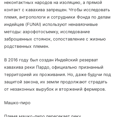
неконтактных народов на изоляцию, а прямой
контакт с кавахива запрещен. Чтобы исследовать
племя, антропологи и сотрудники Фонда по делам
индейцев (FUNAI) используют ненавязчивые
методы: аэрофотосъемку, исследование
заброшенных стоянок, сопоставление с жизнью
родственных племен.
В 2016 году был создан Индейский резерват
кавахива реки Пардо, официально признанный
территорией их проживания. Но, даже будучи под
защитой закона, их земли продолжают страдать
от незаконных вырубок и вторжений фермеров.
Машко-пиро
Племя машко-пиро пересекает реку