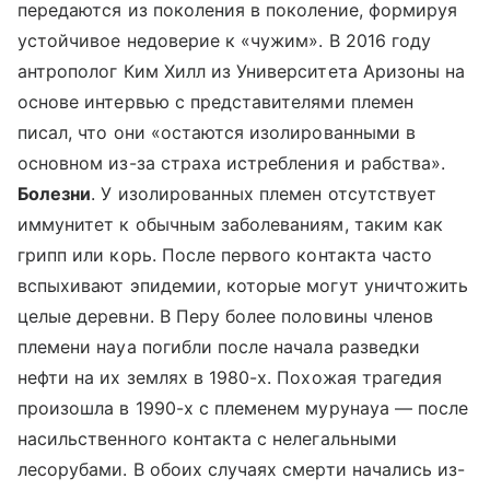
передаются из поколения в поколение, формируя
устойчивое недоверие к «чужим». В 2016 году
антрополог Ким Хилл из Университета Аризоны на
основе интервью с представителями племен
писал, что они «остаются изолированными в
основном из-за страха истребления и рабства».
Болезни
. У изолированных племен отсутствует
иммунитет к обычным заболеваниям, таким как
грипп или корь. После первого контакта часто
вспыхивают эпидемии, которые могут уничтожить
целые деревни. В Перу более половины членов
племени науа погибли после начала разведки
нефти на их землях в 1980-х. Похожая трагедия
произошла в 1990-х с племенем мурунауа — после
насильственного контакта с нелегальными
лесорубами. В обоих случаях смерти начались из-