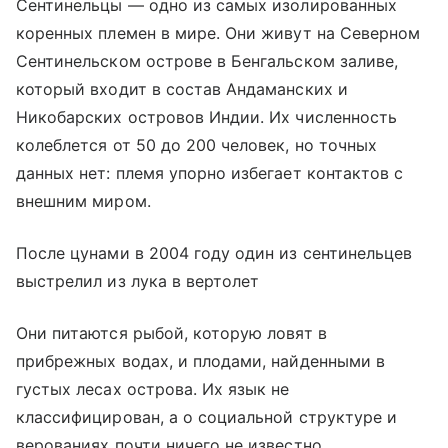
Сентинельцы — одно из самых изолированных
коренных племен в мире. Они живут на Северном
Сентинельском острове в Бенгальском заливе,
который входит в состав Андаманских и
Никобарских островов Индии. Их численность
колеблется от 50 до 200 человек, но точных
данных нет: племя упорно избегает контактов с
внешним миром.
После цунами в 2004 году один из сентинельцев
выстрелил из лука в вертолет
Они питаются рыбой, которую ловят в
прибрежных водах, и плодами, найденными в
густых лесах острова. Их язык не
классифицирован, а о социальной структуре и
верованиях почти ничего не известно.