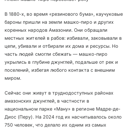
В 1880-х, во время «резинового бума», каучуковые
бароны пришли на земли машко-пиро и других
коренных народов Амазонии. Они обращали
местных жителей в рабов: избивали, заковывали в
цепи, убивали и отбирали их дома и ресурсы. Но
часть людей смогли сбежать — машко-пиро
укрылись в глубине джунглей, подальше от рек и
поселений, избегая любого контакта с внешним
миром.
Сейчас они живут в труднодоступных районах
амазонских джунглей, в частности в
национальном парке «Ману» в регионе Мадре-де-
Диос (Перу). На 2024 год их насчитывалось около
750 человек, что делало их одним из самых