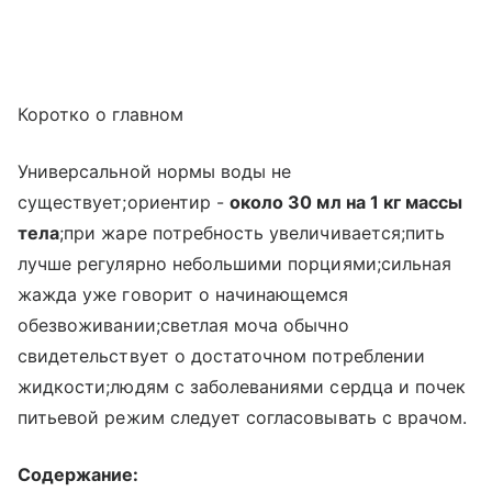
Коротко о главном
Универсальной нормы воды не
существует;ориентир -
около 30 мл на 1 кг массы
тела
;при жаре потребность увеличивается;пить
лучше регулярно небольшими порциями;сильная
жажда уже говорит о начинающемся
обезвоживании;светлая моча обычно
свидетельствует о достаточном потреблении
жидкости;людям с заболеваниями сердца и почек
питьевой режим следует согласовывать с врачом.
Содержание: