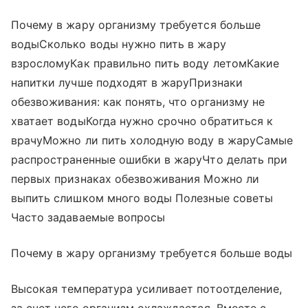
Почему в жару организму требуется больше
водыСколько воды нужно пить в жару
взросломуКак правильно пить воду летомКакие
напитки лучше подходят в жаруПризнаки
обезвоживания: как понять, что организму не
хватает водыКогда нужно срочно обратиться к
врачуМожно ли пить холодную воду в жаруСамые
распространенные ошибки в жаруЧто делать при
первых признаках обезвоживания Можно ли
выпить слишком много воды Полезные советы
Часто задаваемые вопросы
Почему в жару организму требуется больше воды
Высокая температура усиливает потоотделение,
за счет чего организм охлаждается. Вместе с