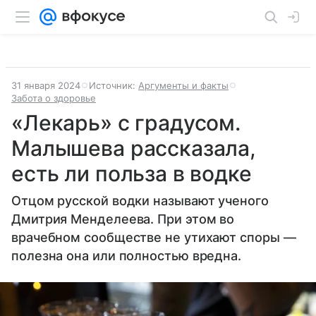
31 января 2024
Источник:
Аргументы и факты
Забота о здоровье
«Лекарь» с градусом.
Малышева рассказала,
есть ли польза в водке
Отцом русской водки называют ученого
Дмитрия Менделеева. При этом во
врачебном сообществе не утихают споры —
полезна она или полностью вредна.