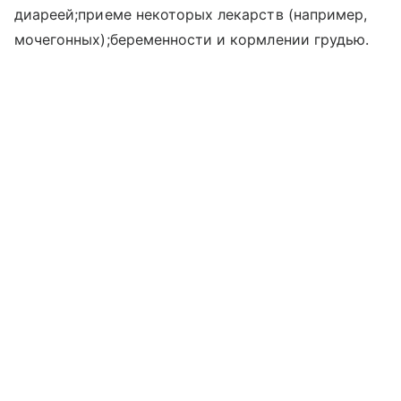
диареей;приеме некоторых лекарств (например,
мочегонных);беременности и кормлении грудью.