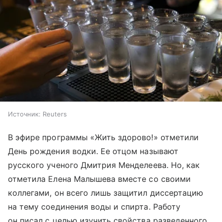
Источник:
Reuters
В эфире программы «Жить здорово!» отметили
День рождения водки. Ее отцом называют
русского ученого Дмитрия Менделеева. Но, как
отметила Елена Малышева вместе со своими
коллегами, он всего лишь защитил диссертацию
на тему соединения воды и спирта. Работу
он писал с целью изучить свойства разведенного