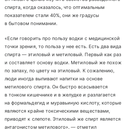
спирта, когда оказалось, что оптимальным
показателем стали 40%, они же градусы
в бытовом понимании.
«Если говорить про пользу водки с медицинской
точки зрения, то польза у нее есть. Есть два вида
спирта — этиловый и метиловый. Первый как раз
и составляет основу водки. Метиловый же похож
по запаху, по цвету на этиловый. К сожалению,
люди иногда выпивают напитки на основе
метилового спирта. Он быстро всасывается
в тонком кишечнике и в желудке и разлагается
на формальдегид и муравьиную кислоту, которые
являются крайне токсическими веществами,
приводят к слепоте. Этиловый же спирт является
антагонистом метилового», — отметил