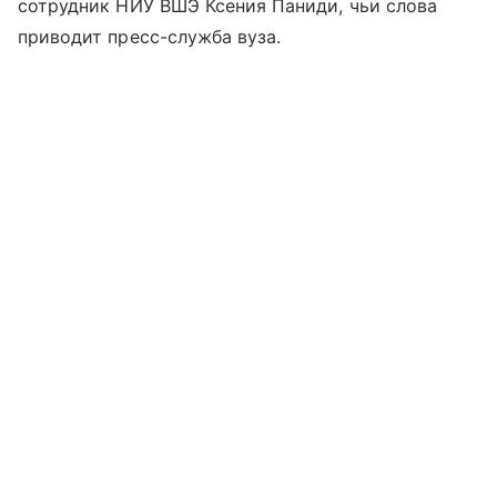
сотрудник НИУ ВШЭ Ксения Паниди, чьи слова
приводит пресс-служба вуза.