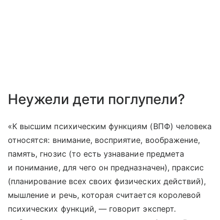
Неужели дети поглупели?
«К высшим психическим функциям (ВПФ) человека
относятся: внимание, восприятие, воображение,
память, гнозис (то есть узнавание предмета
и понимание, для чего он предназначен), праксис
(планирование всех своих физических действий),
мышление и речь, которая считается королевой
психических функций, — говорит эксперт.