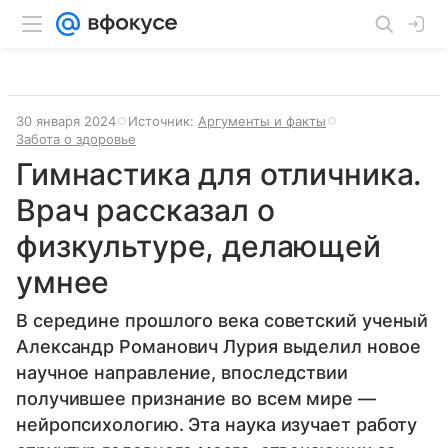
30 января 2024
Источник:
Аргументы и факты
Забота о здоровье
Гимнастика для отличника.
Врач рассказал о
физкультуре, делающей
умнее
В середине прошлого века советский ученый
Александр Романович Лурия выделил новое
научное направление, впоследствии
получившее признание во всем мире —
нейропсихологию. Эта наука изучает работу