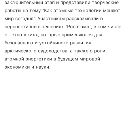
заключительный этап и представили творческие
работы на тему "Как атомные технологии меняют
мир сегодня". Участникам рассказывали о
перспективных решениях "Росатома", в том числе
о технологиях, которые применяются для
безопасного и устойчивого развития
арктического судоходства, а также о роли
атомной энергетики в будущем мировой
экономики и науки.