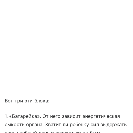
Вот три эти блока:
1. «Батарейка». От него зависит энергетическая
емкость органа. Хватит ли ребенку сил выдержать
весь учебный день и сможет ли он быть