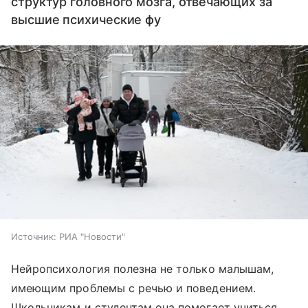
структур головного мозга, отвечающих за
высшие психические фу
Источник:
РИА "Новости"
Нейропсихология полезна не только малышам,
имеющим проблемы с речью и поведением.
Школьникам и студентам она помогает учиться