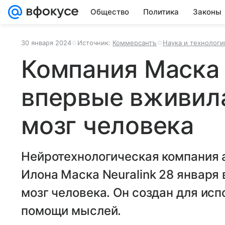
Общество
Политика
Законы
30 января 2024
Источник:
Коммерсантъ
Наука и технологи
Компания Маска 
впервые вживила
мозг человека
Нейротехнологическая компания 
Илона Маска Neuralink 28 января
мозг человека. Он создан для ис
помощи мыслей.