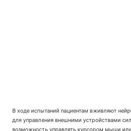
В ходе испытаний пациентам вживляют нейр
для управления внешними устройствами си
возможность управлять курсором мыши или