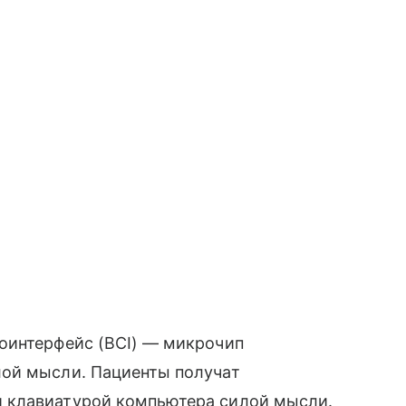
оинтерфейс (BCI) — микрочип
лой мысли. Пациенты получат
 клавиатурой компьютера силой мысли.