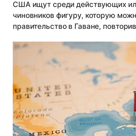
США ищут среди действующих ил
чиновников фигуру, которую можн
правительство в Гаване, повтори