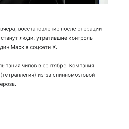
 вчера, восстановление после операции
станут люди, утратившие контроль
дин Маск в соцсети X.
пытания чипов в сентябре. Компания
 (тетраплегия) из-за спинномозговой
ероза.