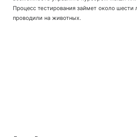
Процесс тестирования займет около шести л
проводили на животных.