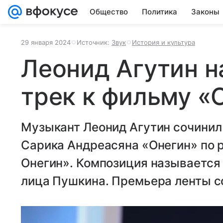
Общество
Политика
Законы
29 января 2024
Источник:
Звук
История и культура
Леонид Агутин н
трек к фильму «
Музыкант Леонид Агутин сочинил
Сарика Андреасяна «Онегин» по р
Онегин». Композиция называется 
лица Пушкина. Премьера ленты со