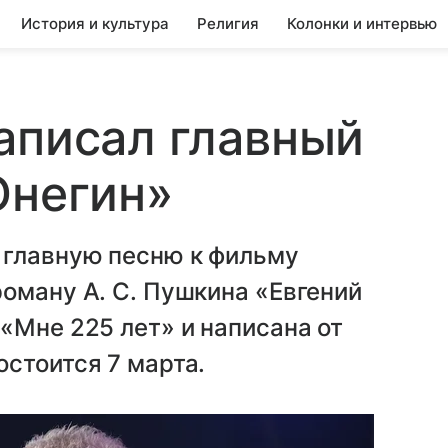
История и культура
Религия
Колонки и интервью
аписал главный
Онегин»
 главную песню к фильму
оману А. С. Пушкина «Евгений
«Мне 225 лет» и написана от
стоится 7 марта.