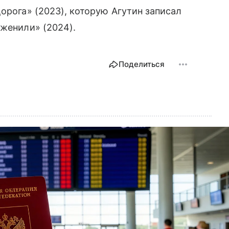
орога» (2023), которую Агутин записал
 женили» (2024).
Поделиться