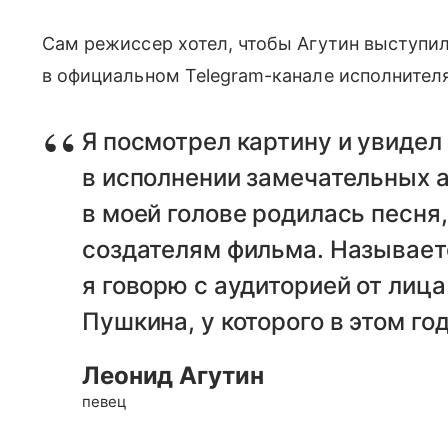
Сам режиссер хотел, чтобы Агутин выступил
в официальном Telegram-канале исполнителя
Я посмотрел картину и увидел
в исполнении замечательных а
в моей голове родилась песня
создателям фильма. Называетс
я говорю с аудиторией от лиц
Пушкина, у которого в этом го
Леонид Агутин
певец