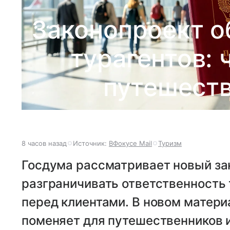
Законопроект о
турагентов: 
путешеств
8 часов назад
Источник:
ВФокусе Mail
Туризм
Госдума рассматривает новый зак
разграничивать ответственность 
перед клиентами. В новом матери
поменяет для путешественников и