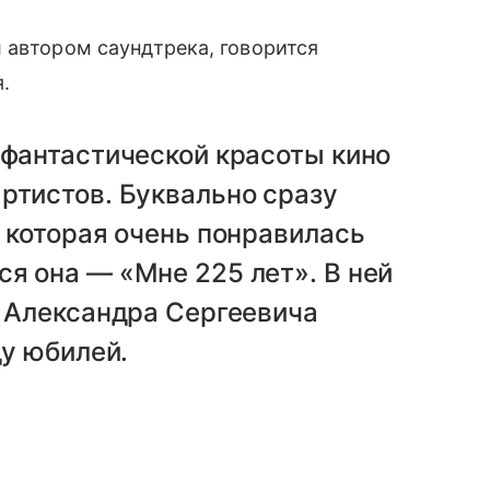
 автором саундтрека, говорится
.
 фантастической красоты кино
ртистов. Буквально сразу
, которая очень понравилась
я она — «Мне 225 лет». В ней
а Александра Сергеевича
ду юбилей.