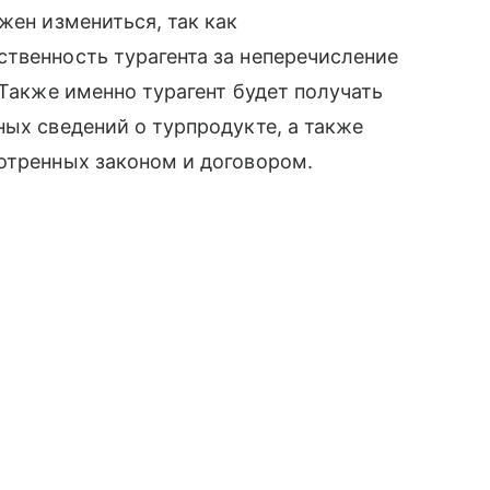
жен измениться, так как
твенность турагента за неперечисление
 Также именно турагент будет получать
ных сведений о турпродукте, а также
отренных законом и договором.