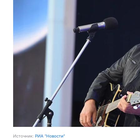
Источник:
РИА "Новости"