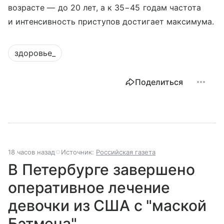
возрасте — до 20 лет, а к 35−45 годам частота
и интенсивность приступов достигает максимума.
здоровье_
Поделиться
18 часов назад
Источник:
Российская газета
В Петербурге завершено
оперативное лечение
девочки из США с "маской
Бэтмена"