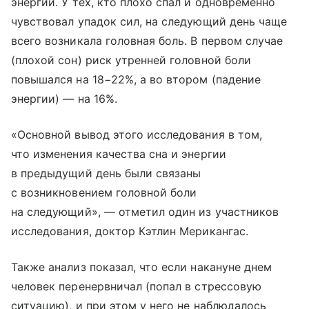
энергии. У тех, кто плохо спал и одновременно
чувствовал упадок сил, на следующий день чаще
всего возникала головная боль. В первом случае
(плохой сон) риск утренней головной боли
повышался на 18−22%, а во втором (падение
энергии) — на 16%.
«Основной вывод этого исследования в том,
что изменения качества сна и энергии
в предыдущий день были связаны
с возникновением головной боли
на следующий», — отметил один из участников
исследования, доктор Кэтлин Мерикангас.
Также анализ показал, что если накануне днем
человек перенервничал (попал в стрессовую
ситуацию), и при этом у него не наблюдалось