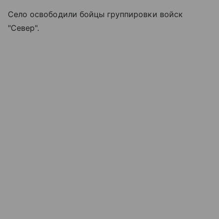
Село освободили бойцы группировки войск
"Север".