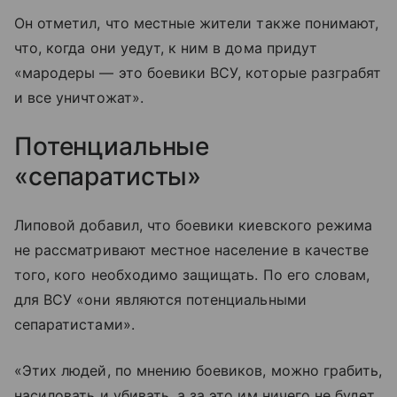
Он отметил, что местные жители также понимают,
что, когда они уедут, к ним в дома придут
«мародеры — это боевики ВСУ, которые разграбят
и все уничтожат».
Потенциальные
«сепаратисты»
Липовой добавил, что боевики киевского режима
не рассматривают местное население в качестве
того, кого необходимо защищать. По его словам,
для ВСУ «они являются потенциальными
сепаратистами».
«Этих людей, по мнению боевиков, можно грабить,
насиловать и убивать, а за это им ничего не будет.