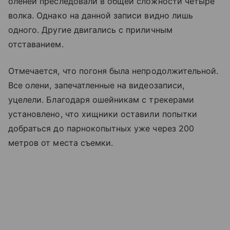
оленей преследовали в общей сложности четыре
волка. Однако на данной записи видно лишь
одного. Другие двигались с приличным
отставанием.
Отмечается, что погоня была непродолжительной.
Все олени, запечатленные на видеозаписи,
уцелели. Благодаря ошейникам с трекерами
установлено, что хищники оставили попытки
добраться до парнокопытных уже через 200
метров от места съемки.