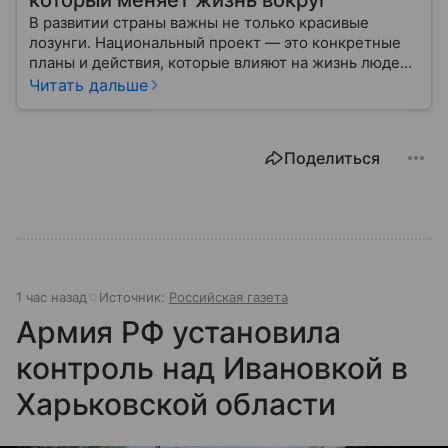
который меняет жизнь вокруг
В развитии страны важны не только красивые
лозунги. Национальный проект — это конкретные
планы и действия, которые влияют на жизнь людей
уже сегодня.
Читать дальше
Поделиться
1 час назад
Источник:
Российская газета
Армия РФ установила
контроль над Ивановкой в
Харьковской области