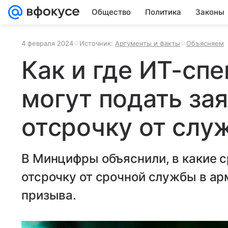
Общество
Политика
Законы
4 февраля 2024
Источник:
Аргументы и факты
Объясняем
Как и где ИТ-сп
могут подать зая
отсрочку от слу
В Минцифры объяснили, в какие 
отсрочку от срочной службы в ар
призыва.