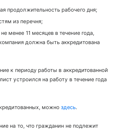
ная продолжительность рабочего дня;
тям из перечня;
е менее 11 месяцев в течение года,
(компания должна быть аккредитована
ание к периоду работы в аккредитованной
лист устроился на работу в течение года
аккредитованных, можно
здесь
.
ние на то, что гражданин не подлежит