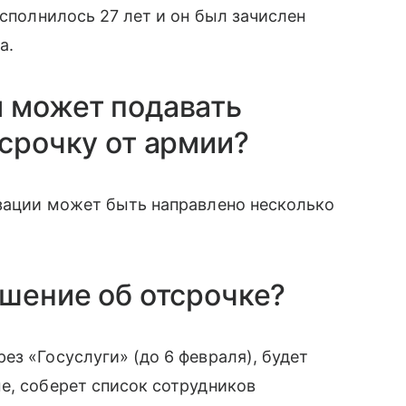
исполнилось 27 лет и он был зачислен
а.
я может подавать
тсрочку от армии?
изации может быть направлено несколько
ешение об отсрочке?
ез «Госуслуги» (до 6 февраля), будет
е, соберет список сотрудников