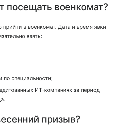
т посещать военкомат?
 прийти в военкомат. Дата и время явки
язательно взять:
 по специальности;
редитованных ИТ‑компаниях за период
да.
 весенний призыв?