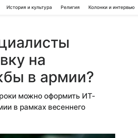
История и культура
Религия
Колонки и интервью
ециалисты
вку на
жбы в армии?
сроки можно оформить ИТ-
мии в рамках весеннего