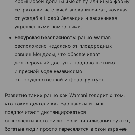
Кремниевой долины имеют ту или иную форму
«страховки на случай апокалипсиса», начиная
от усадеб в Новой Зеландии и заканчивая
укрепленными поместьями.
Ресурсная безопасность:
ранчо Wamani
расположено недалеко от плодородных
равнин Мендосы, что обеспечивает
долгосрочный доступ к продовольствию
и пресной воде независимо
от государственной инфраструктуры.
Развитие таких ранчо как Wamani говорит о том,
что такие деятели как Варшавски и Тиль
предпочитают дистанцироваться
от коллективного риска. Если цивилизация рухнет,
богатые люди просто переселятся в свои заранее