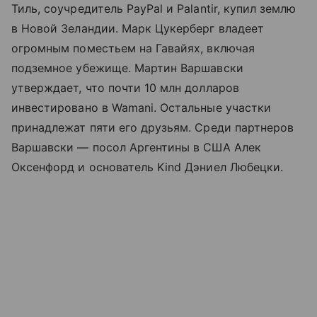
Тиль, соучредитель PayPal и Palantir, купил землю
в Новой Зеландии. Марк Цукерберг владеет
огромным поместьем на Гавайях, включая
подземное убежище. Мартин Варшавски
утверждает, что почти 10 млн долларов
инвестировано в Wamani. Остальные участки
принадлежат пяти его друзьям. Среди партнеров
Варшавски — посол Аргентины в США Алек
Оксенфорд и основатель Kind Дэниел Любецки.