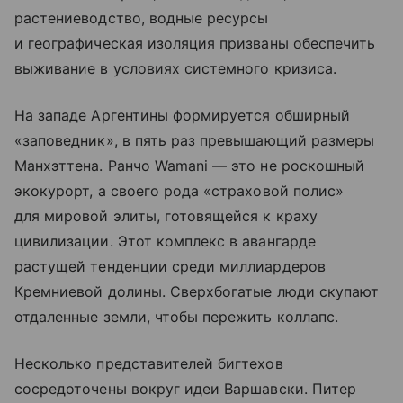
растениеводство, водные ресурсы
и географическая изоляция призваны обеспечить
выживание в условиях системного кризиса.
На западе Аргентины формируется обширный
«заповедник», в пять раз превышающий размеры
Манхэттена. Ранчо Wamani — это не роскошный
экокурорт, а своего рода «страховой полис»
для мировой элиты, готовящейся к краху
цивилизации. Этот комплекс в авангарде
растущей тенденции среди миллиардеров
Кремниевой долины. Сверхбогатые люди скупают
отдаленные земли, чтобы пережить коллапс.
Несколько представителей бигтехов
сосредоточены вокруг идеи Варшавски. Питер