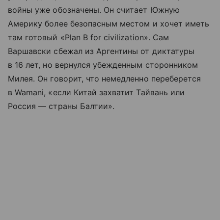
войны уже обозначены. Он считает Южную
Америку более безопасным местом и хочет иметь
там готовый «Plan B for civilization». Сам
Варшавски сбежал из Аргентины от диктатуры
в 16 лет, но вернулся убежденным сторонником
Милея. Он говорит, что немедленно переберется
в Wamani, «если Китай захватит Тайвань или
Россия — страны Балтии».