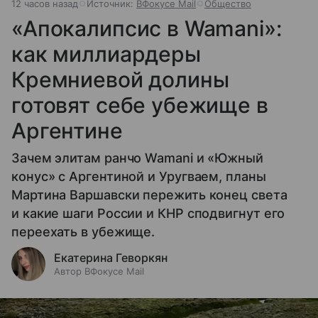
12 часов назад
Источник:
ВФокусе Mail
Общество
«Апокалипсис в Wamani»:
как миллиардеры
Кремниевой долины
готовят себе убежище в
Аргентине
Зачем элитам ранчо Wamani и «Южный
конус» с Аргентиной и Уругваем, планы
Мартина Варшавски пережить конец света
и какие шаги России и КНР сподвигнут его
переехать в убежище.
Екатерина Геворкян
Автор ВФокусе Mail