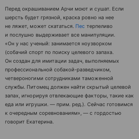
Перед окрашиванием Арчи моют и сушат. Если
шерсть будет грязной, краска ровно на нее
не ляжет, может скататься.
Пес
терпеливо
и послушно выдерживает все манипуляции.
«Он у нас ученый: занимается ноузворком
(собачий спорт по поиску целевого запаха.
Он создан для имитации задач, выполняемых
профессиональной собакой-разведчиком,
четвероногими сотрудниками таможенной
службы. Питомец должен найти скрытый целевой
запах, игнорируя отвлекающие факторы, такие как
еда или игрушки. — прим. ред.). Сейчас готовимся
к очередным соревнованиям», — с гордостью
говорит Екатерина.