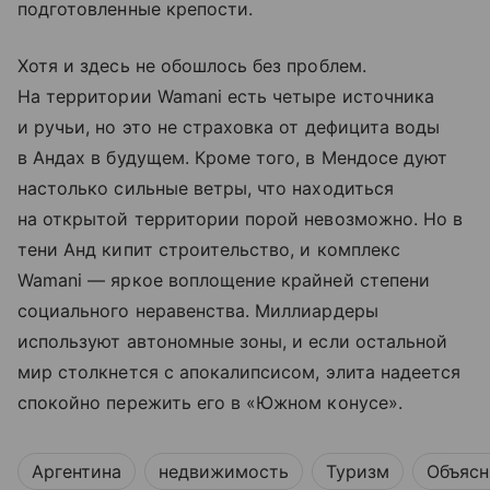
подготовленные крепости.
Хотя и здесь не обошлось без проблем.
На территории Wamani есть четыре источника
и ручьи, но это не страховка от дефицита воды
в Андах в будущем. Кроме того, в Мендосе дуют
настолько сильные ветры, что находиться
на открытой территории порой невозможно. Но в
тени Анд кипит строительство, и комплекс
Wamani — яркое воплощение крайней степени
социального неравенства. Миллиардеры
используют автономные зоны, и если остальной
мир столкнется с апокалипсисом, элита надеется
спокойно пережить его в «Южном конусе».
Аргентина
недвижимость
Туризм
Объясн