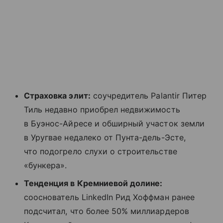
Страховка элит:
соучредитель Palantir Питер
Тиль недавно приобрел недвижимость
в Буэнос-Айресе и обширный участок земли
в Уругвае недалеко от Пунта-дель-Эсте,
что подогрело слухи о строительстве
«бункера».
Тенденция в Кремниевой долине:
сооснователь LinkedIn Рид Хоффман ранее
подсчитал, что более 50% миллиардеров