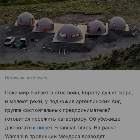
Источник:
martinvars
Пока мир пылает в огне войн, Европу душит жара,
и мелеют реки, у подножия аргентинских Анд
группа состоятельных предпринимателей
готовится пережить катастрофу. Об убежище
для богатых
пишет
Financial Times. На ранчо
Wamani в провинции Мендоса возводят