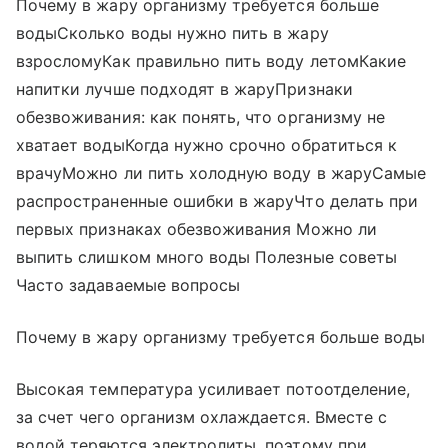
Почему в жару организму требуется больше
водыСколько воды нужно пить в жару
взросломуКак правильно пить воду летомКакие
напитки лучше подходят в жаруПризнаки
обезвоживания: как понять, что организму не
хватает водыКогда нужно срочно обратиться к
врачуМожно ли пить холодную воду в жаруСамые
распространенные ошибки в жаруЧто делать при
первых признаках обезвоживания Можно ли
выпить слишком много воды Полезные советы
Часто задаваемые вопросы
Почему в жару организму требуется больше воды
Высокая температура усиливает потоотделение,
за счет чего организм охлаждается. Вместе с
водой теряются электролиты, поэтому при