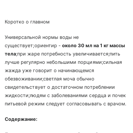
Коротко о главном
Универсальной нормы воды не
существует;ориентир -
около 30 мл на 1 кг массы
тела
;при жаре потребность увеличивается;пить
лучше регулярно небольшими порциями;сильная
жажда уже говорит о начинающемся
обезвоживании;светлая моча обычно
свидетельствует о достаточном потреблении
жидкости;людям с заболеваниями сердца и почек
питьевой режим следует согласовывать с врачом.
Содержание: