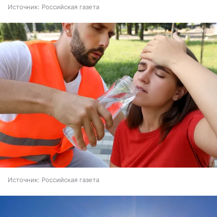
Источник:
Российская газета
Источник:
Российская газета