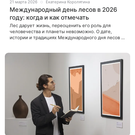
21 марта 2026
Екатерина Королятина
Международный день лесов в 2026
году: когда и как отмечать
Лес дарует жизнь, переоценить его роль для
человечества и планеты невозможно. О дате,
истории и традициях Международного дня лесов в
2026 году читайте ниже. Лес занимает около трети
всей поверхности суши