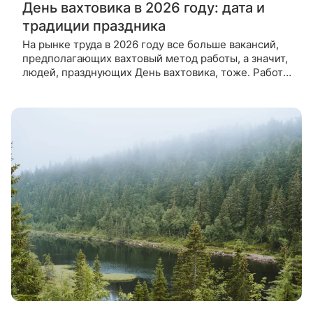
День вахтовика в 2026 году: дата и
традиции праздника
На рынке труда в 2026 году все больше вакансий,
предполагающих вахтовый метод работы, а значит,
людей, празднующих День вахтовика, тоже. Работа
вахтой предполагает особые условия труда, долгое
отсутствие