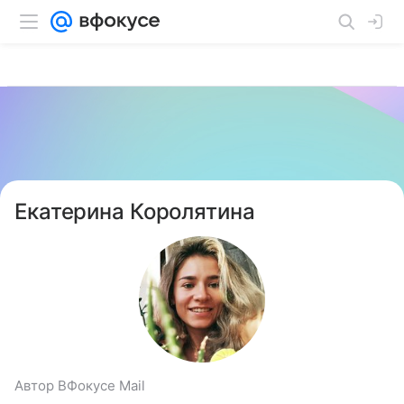
Екатерина Королятина
Автор ВФокусе Mail