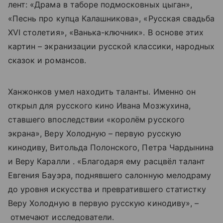
лент: «Драма в таборе подмосковных цыган»,
«Песнь про купца Калашникова», «Русская свадьба
XVI столетия», «Ванька-ключник». В основе этих
картин – экранизации русской классики, народных
сказок и романсов.
Ханжонков умел находить таланты. Именно он
открыл для русского кино Ивана Мозжухина,
ставшего впоследствии «королём русского
экрана», Веру Холодную – первую русскую
кинодиву, Витольда Полонского, Петра Чардынина
и Веру Каралли . «Благодаря ему расцвёл талант
Евгения Бауэра, поднявшего салонную мелодраму
до уровня искусства и превратившего статистку
Веру Холодную в первую русскую кинодиву», –
отмечают исследователи.