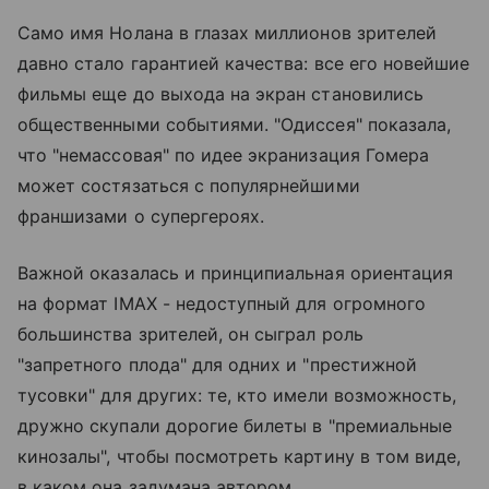
Само имя Нолана в глазах миллионов зрителей
давно стало гарантией качества: все его новейшие
фильмы еще до выхода на экран становились
общественными событиями. "Одиссея" показала,
что "немассовая" по идее экранизация Гомера
может состязаться с популярнейшими
франшизами о супергероях.
Важной оказалась и принципиальная ориентация
на формат IMAX - недоступный для огромного
большинства зрителей, он сыграл роль
"запретного плода" для одних и "престижной
тусовки" для других: те, кто имели возможность,
дружно скупали дорогие билеты в "премиальные
кинозалы", чтобы посмотреть картину в том виде,
в каком она задумана автором.