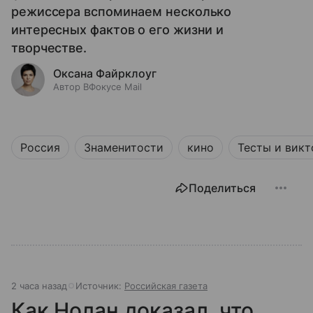
режиссера вспоминаем несколько
интересных фактов о его жизни и
творчестве.
Оксана Файрклоуг
Автор ВФокусе Mail
Россия
Знаменитости
кино
Тесты и вик
Поделиться
2 часа назад
Источник:
Российская газета
Как Нолан доказал, что