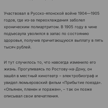
Участвовал в Русско-японской войне 1904—1905
годов, где из-за переохлаждения заболел
хроническим полиартритом. В 1905 году в чине
подъесаула уволился в запас по состоянию
здоровья, получив причитающуюся выплату в пять
тысяч рублей.
И тут случилось то, что навсегда изменило его
жизнь. Прогуливаясь по Ростову-на-Дону, он
зашёл в местный кинотеатр – электробиограф и
увидел люмьеровский фильм «Прибытие поезда».
«Опьянен, пленен и поражен», – так он позже
описывал свои впечатления.