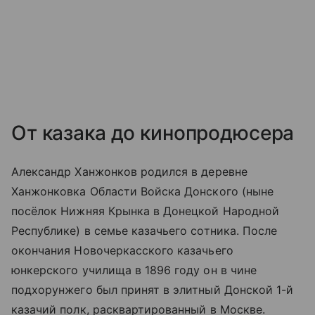
От казака до кинопродюсера
Александр Ханжонков родился в деревне
Ханжонковка Области Войска Донского (ныне
посёлок Нижняя Крынка в Донецкой Народной
Республике) в семье казачьего сотника. После
окончания Новочеркасского казачьего
юнкерского училища в 1896 году он в чине
подхорунжего был принят в элитный Донской 1-й
казачий полк, расквартированный в Москве.