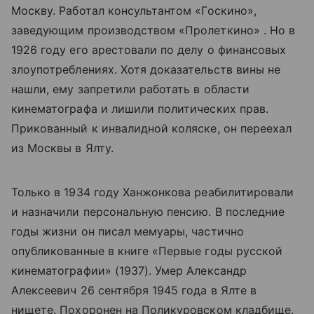
Москву. Работал консультантом «Госкино»,
заведующим производством «Пролеткино» . Но в
1926 году его арестовали по делу о финансовых
злоупотреблениях. Хотя доказательств вины не
нашли, ему запретили работать в области
кинематографа и лишили политических прав.
Прикованный к инвалидной коляске, он переехал
из Москвы в Ялту.
Только в 1934 году Ханжонкова реабилитировали
и назначили персональную пенсию. В последние
годы жизни он писал мемуары, частично
опубликованные в книге «Первые годы русской
кинематографии» (1937). Умер Александр
Алексеевич 26 сентября 1945 года в Ялте в
нищете. Похоронен на Поликуровском кладбище.