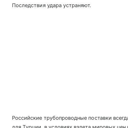
Последствия удара устраняют.
Российские трубопроводные поставки всегд
для Турции, в условиях взлета мировых цен