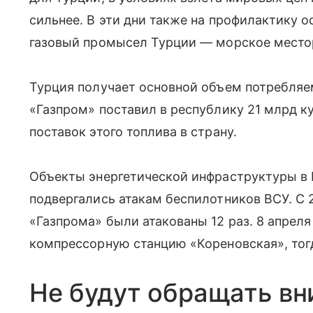
сильнее. В эти дни также на профилактику 
газовый промысел Турции — морское место
Турция получает основной объем потребляем
«Газпром» поставил в республику 21 млрд ку
поставок этого топлива в страну.
Объекты энергетической инфраструктуры в
подвергались атакам беспилотников ВСУ. С 
«Газпрома» были атакованы 12 раз. 8 апрел
компрессорную станцию «Кореновская», тогд
Не будут обращать в