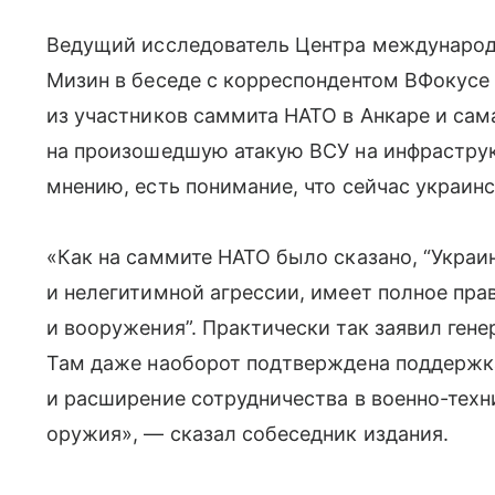
Ведущий исследователь Центра междунаро
Мизин в беседе с корреспондентом ВФокусе 
из участников саммита НАТО в Анкаре и сам
на произошедшую атакую ВСУ на инфраструкт
мнению, есть понимание, что сейчас украин
«Как на саммите НАТО было сказано, “Украи
и нелегитимной агрессии, имеет полное пр
и вооружения”. Практически так заявил ген
Там даже наоборот подтверждена поддержка
и расширение сотрудничества в военно-техн
оружия», — сказал собеседник издания.