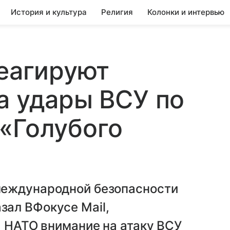
История и культура
Религия
Колонки и интервью
реагируют
а удары ВСУ по
«Голубого
международной безопасности
ал ВФокусе Mail,
ы НАТО внимание на атаку ВСУ