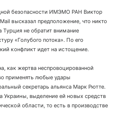
дной безопасности ИМЭМО РАН Виктор
Mail высказал предположение, что никто
а Турция не обратит внимание
уру «Голубого потока». По его
ский конфликт идет на истощение.
на, как жертва неспровоцированной
аво применять любые удары
еральный секретарь альянса Марк Рютте.
 Украины, выделение ей новых средств
ической области, то есть в производстве