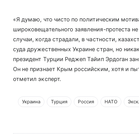
«Я думаю, что чисто по политическим моти
широковещательного заявления-протеста не 
случаи, когда страдали, в частности, казах
суда дружественных Украине стран, но никак
президент Турции Реджеп Тайип Эрдоган за
Он не признает Крым российским, хотя и пы
отметил эксперт.
Украина
Турция
Россия
НАТО
Экск