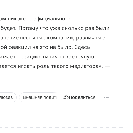
вам никакого официального
будет. Потому что уже сколько раз были
станские нефтяные компании, различные
ой реакции на это не было. Здесь
нимает позицию типично восточную.
тается играть роль такого медиатора», —
люзив
Внешняя политика
Поделиться
Новости