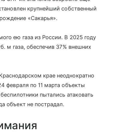
остановлен крупнейший собственный
рождение «Сакарья».
ого ею газа из России. В 2025 году
б. м газа, обеспечив 37% внешних
 Краснодарском крае неоднократно
24 февраля по 11 марта объекты
я беспилотники пытались атаковать
а объект не пострадал.
нимания