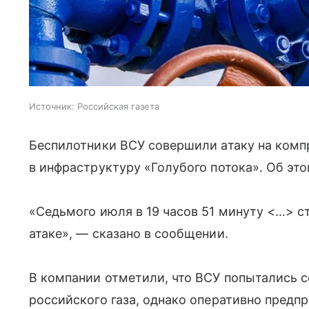
Источник:
Российская газета
Беспилотники ВСУ совершили атаку на ком
в инфраструктуру «Голубого потока». Об эт
«Седьмого июля в 19 часов 51 минуту <…> с
атаке», — сказано в сообщении.
В компании отметили, что ВСУ попытались 
российского газа, однако оперативно предп