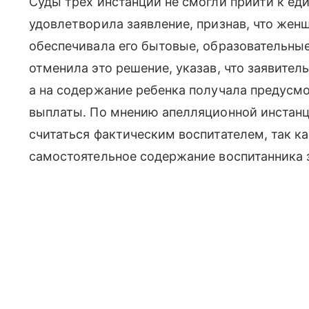
Суды трех инстанций не смогли прийти к ед
удовлетворила заявление, признав, что женщ
обеспечивала его бытовые, образовательные
отменила это решение, указав, что заявите
а на содержание ребенка получала предусм
выплаты. По мнению апелляционной инстанци
считаться фактическим воспитателем, так ка
самостоятельное содержание воспитанника з