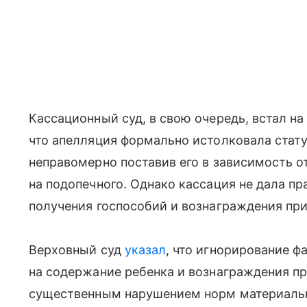
Кассационный суд, в свою очередь, встал на
что апелляция формально истолковала стату
неправомерно поставив его в зависимость о
на подопечного. Однако кассация не дала п
получения госпособий и вознаграждения пр
Верховный суд
указал
, что игнорирование ф
на содержание ребенка и вознаграждения п
существенным нарушением норм материально