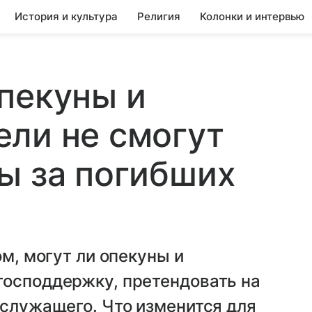
История и культура
Религия
Колонки и интервью
пекуны и
ли не смогут
ы за погибших
ом, могут ли опекуны и
господдержку, претендовать на
ослужащего. Что изменится для