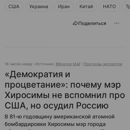
США
Украина
Иран
Китай
НАТО
Т
Поделиться
16 часов назад
Источник:
ВФокусе Mail
Прогнозы экспертов
«Демократия и
процветание»: почему мэр
Хиросимы не вспомнил про
США, но осудил Россию
В 81-ю годовщину американской атомной
бомбардировки Хиросимы мэр города