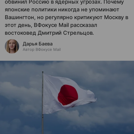
обвинил Россию в ядерных угрозах. Почему
японские политики никогда не упоминают
Вашингтон, но регулярно критикуют Москву в
этот день, ВФокусе Mail рассказал
востоковед Дмитрий Стрельцов.
Дарья Баева
Автор ВФокусе Mail