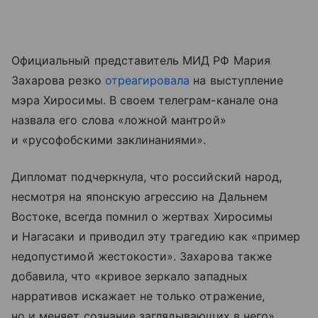
Официальный представитель МИД РФ Мария
Захарова резко
отреагировала
на выступление
мэра Хиросимы. В своем телеграм-канале она
назвала его слова «ложной мантрой»
и «русофобскими заклинаниями».
Дипломат подчеркнула, что российский народ,
несмотря на японскую агрессию на Дальнем
Востоке, всегда помнил о жертвах Хиросимы
и Нагасаки и приводил эту трагедию как «пример
недопустимой жестокости». Захарова также
добавила, что «кривое зеркало западных
нарративов искажает не только отражение,
но и меняет сознание заглядывающих в него».