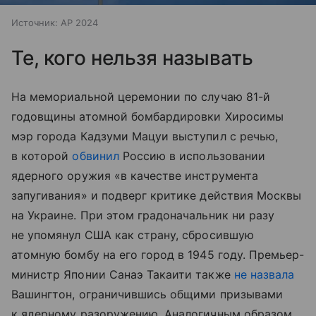
Источник:
AP 2024
Те, кого нельзя называть
На мемориальной церемонии по случаю 81-й
годовщины атомной бомбардировки Хиросимы
мэр города Кадзуми Мацуи выступил с речью,
в которой
обвинил
Россию в использовании
ядерного оружия «в качестве инструмента
запугивания» и подверг критике действия Москвы
на Украине. При этом градоначальник ни разу
не упомянул США как страну, сбросившую
атомную бомбу на его город в 1945 году. Премьер-
министр Японии Санаэ Такаити также
не назвала
Вашингтон, ограничившись общими призывами
к ядерному разоружению. Аналогичным образом