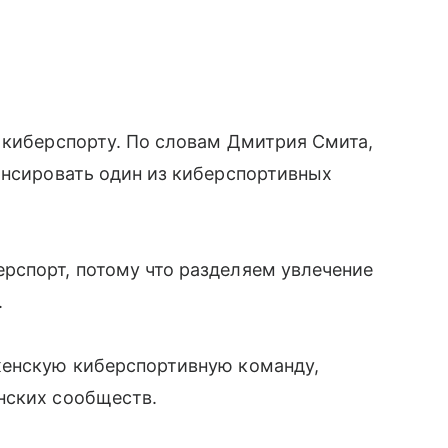
 киберспорту. По словам Дмитрия Смита,
онсировать один из киберспортивных
рспорт, потому что разделяем увлечение
.
женскую киберспортивную команду,
нских сообществ.