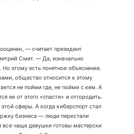
ооценен, — считает президент
итрий Смит. — Да, изначально
 Но этому есть понятное объяснение.
рами, общество относится к этому
ается не пойми где, не пойми с кем. А
ся ее от этого «спасти» и отгородить.
 этой сферы. А когда киберспорт стал
ержку бизнеса — люди перестали
ня все чаще девушки готовы мастерски