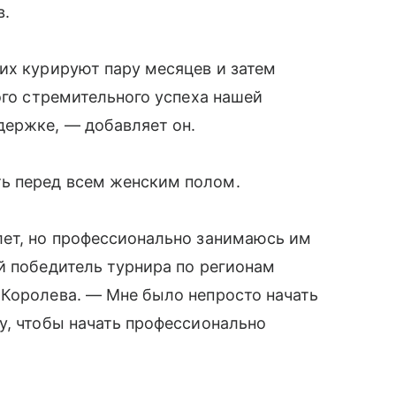
в.
их курируют пару месяцев и затем
ого стремительного успеха нашей
держке, — добавляет он.
ь перед всем женским полом.
лет, но профессионально занимаюсь им
й победитель турнира по регионам
 Королева. — Мне было непросто начать
у, чтобы начать профессионально