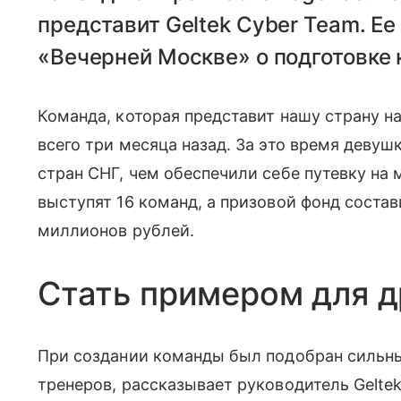
представит Geltek Cyber Team. Е
«Вечерней Москве» о подготовке 
Команда, которая представит нашу страну н
всего три месяца назад. За это время деву
стран СНГ, чем обеспечили себе путевку на 
выступят 16 команд, а призовой фонд соста
миллионов рублей.
Стать примером для д
При создании команды был подобран сильный
тренеров, рассказывает руководитель Gelte