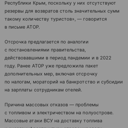
Республики Крым, поскольку у них отсутствуют
резервы для возвратов столь значительных сумм
такому количеству туристов», — говорится
в письме АТОР.
Отсрочка предлагается по аналогии
с постановлениями правительства,
действовавшими в период пандемии и в 2022
году. Ранее АТОР уже предложила пакет
дополнительных мер, включая отсрочку
по налогам, мораторий на банкротство и субсидии
на зарплаты сотрудникам отелей.
Причина массовых отказов — проблемы
с топливом и электричеством на полуострове.
Массовые атаки ВСУ на доставку топлива