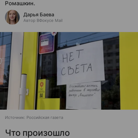
Ромашкин.
Дарья Баева
Автор ВФокусе Mail
Источник:
Российская газета
Что произошло