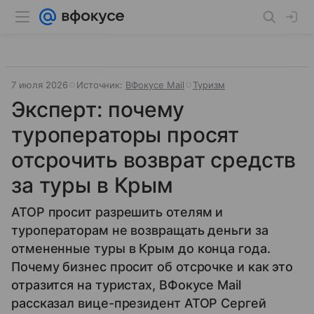
7 июля 2026
Источник:
ВФокусе Mail
Туризм
Эксперт: почему
туроператоры просят
отсрочить возврат средств
за туры в Крым
АТОР просит разрешить отелям и
туроператорам не возвращать деньги за
отмененные туры в Крым до конца года.
Почему бизнес просит об отсрочке и как это
отразится на туристах, ВФокусе Mail
рассказал вице-президент АТОР Сергей