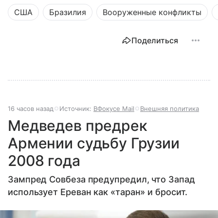
США
Бразилия
Вооруженные конфликты
Поделиться
16 часов назад
Источник:
ВФокусе Mail
Внешняя политика
Медведев предрек
Армении судьбу Грузии
2008 года
Зампред Совбеза предупредил, что Запад
использует Ереван как «таран» и бросит.