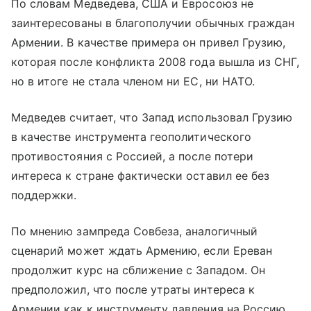
По словам Медведева, США и Евросоюз не
заинтересованы в благополучии обычных граждан
Армении. В качестве примера он привел Грузию,
которая после конфликта 2008 года вышла из СНГ,
но в итоге не стала членом ни ЕС, ни НАТО.
Медведев считает, что Запад использовал Грузию
в качестве инструмента геополитического
противостояния с Россией, а после потери
интереса к стране фактически оставил ее без
поддержки.
По мнению зампреда Совбеза, аналогичный
сценарий может ждать Армению, если Ереван
продолжит курс на сближение с Западом. Он
предположил, что после утраты интереса к
Армении как к инструменту давления на Россию