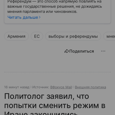
Референдум — это способ напрямую повлиять на
важные государственные решения, не дожидаясь
мнения парламента или чиновников.
Читать дальше
Армения
ЕС
выборы и референдумы
мне
Поделиться
16 минут назад
Источник:
ВФокусе Mail
Внешняя политика
Политолог заявил, что
попытки сменить режим в
Иране закончились