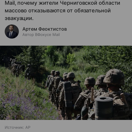
Mail, почему жители Черниговской области
массово отказываются от обязательной
эвакуации.
Артем Феоктистов
Автор ВФокусе Mail
Источник:
AP