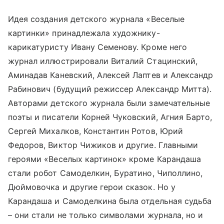
Идея создания детского журнала «Веселые
картинки» принадлежала художнику-
карикатуристу Ивану Семенову. Кроме него
журнал иллюстрировали Виталий Стацинский,
Аминадав Каневский, Алексей Лаптев и Александр
Рабинович (будущий режиссер Александр Митта).
Авторами детского журнала были замечательные
поэты и писатели Корней Чуковский, Агния Барто,
Сергей Михалков, Константин Ротов, Юрий
Федоров, Виктор Чижиков и другие. Главными
героями «Веселых картинок» кроме Карандаша
стали робот Самоделкин, Буратино, Чиполлино,
Дюймовочка и другие герои сказок. Но у
Карандаша и Самоделкина была отдельная судьба
– они стали не только символами журнала, но и