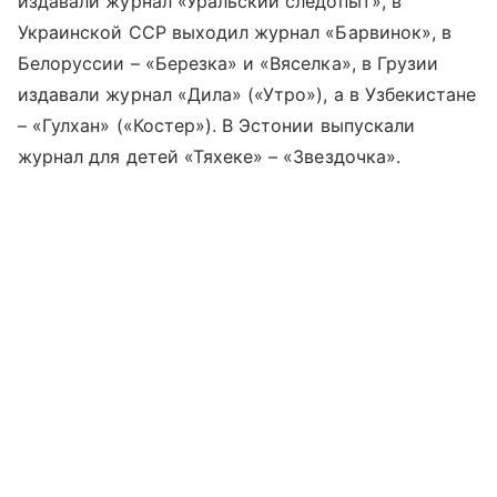
издавали журнал «Уральский следопыт», в
Украинской ССР выходил журнал «Барвинок», в
Белоруссии – «Березка» и «Вяселка», в Грузии
издавали журнал «Дила» («Утро»), а в Узбекистане
– «Гулхан» («Костер»). В Эстонии выпускали
журнал для детей «Тяхеке» – «Звездочка».