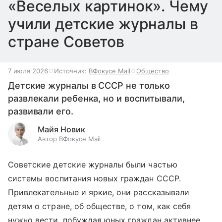
«Веселых картинок». Чему
учили детские журналы в
стране Советов
7 июля 2026
Источник:
ВФокусе Mail
Общество
Детские журналы в СССР не только
развлекали ребенка, но и воспитывали,
развивали его.
Майя Новик
Автор ВФокусе Mail
Советские детские журналы были частью
системы воспитания новых граждан СССР.
Привлекательные и яркие, они рассказывали
детям о стране, об обществе, о том, как себя
нужно вести, побуждая юных граждан активнее