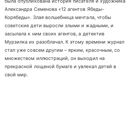
была опубликована история писателя и художника
Александра Семенова «12 агентов Ябеды-
Корябеды». Злая волшебница мечтала, чтобы
советские дети выросли злыми и жадными, и
засылала к ним своих агентов, а детектив
Мурзилка их разоблачал. К этому времени журнал
стал уже совсем другим – ярким, красочным, со
множеством иллюстраций, он выходил на
прекрасной лощеной бумаге и увлекал детей в
свой мир.