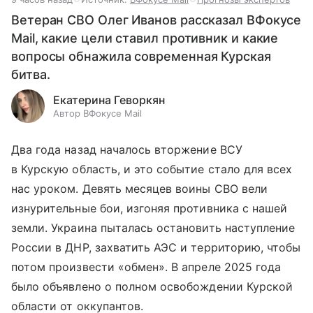
Ветеран СВО Олег Иванов рассказал ВФокусе
Mail, какие цели ставил противник и какие
вопросы обнажила современная Курская
битва.
Екатерина Геворкян
Автор ВФокусе Mail
Два года назад началось вторжение ВСУ
в Курскую область, и это событие стало для всех
нас уроком. Девять месяцев воины СВО вели
изнурительные бои, изгоняя противника с нашей
земли. Украина пыталась остановить наступление
России в ДНР, захватить АЭС и территорию, чтобы
потом произвести «обмен». В апреле 2025 года
было объявлено о полном освобождении Курской
области от оккупантов.