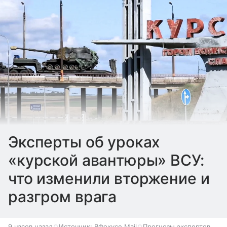
Эксперты об уроках
«курской авантюры» ВСУ:
что изменили вторжение и
разгром врага
9 часов назад
Источник:
ВФокусе Mail
Прогнозы экспертов