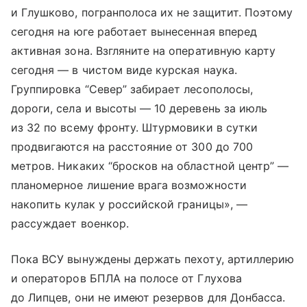
и Глушково, погранполоса их не защитит. Поэтому
сегодня на юге работает вынесенная вперед
активная зона. Взгляните на оперативную карту
сегодня — в чистом виде курская наука.
Группировка “Север” забирает лесополосы,
дороги, села и высоты — 10 деревень за июль
из 32 по всему фронту. Штурмовики в сутки
продвигаются на расстояние от 300 до 700
метров. Никаких “бросков на областной центр” —
планомерное лишение врага возможности
накопить кулак у российской границы», —
рассуждает военкор.
Пока ВСУ вынуждены держать пехоту, артиллерию
и операторов БПЛА на полосе от Глухова
до Липцев, они не имеют резервов для Донбасса.