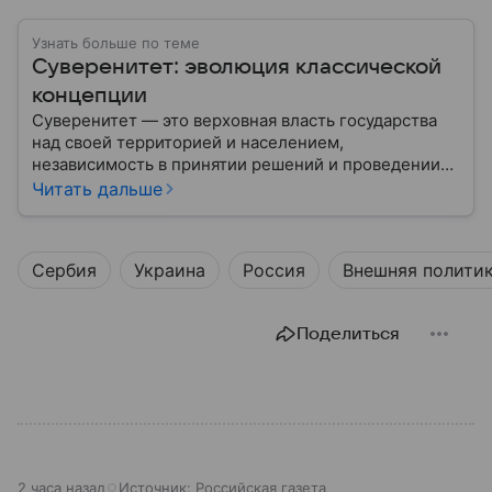
Узнать больше по теме
Суверенитет: эволюция классической
концепции
Суверенитет — это верховная власть государства
над своей территорией и населением,
независимость в принятии решений и проведении
внешней политики.
Читать дальше
Сербия
Украина
Россия
Внешняя полити
Поделиться
2 часа назад
Источник:
Российская газета