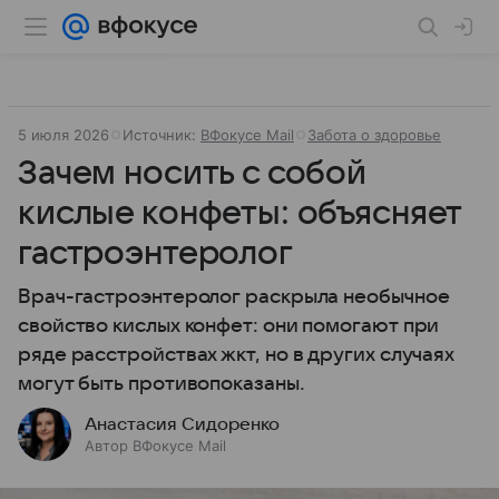
5 июля 2026
Источник:
ВФокусе Mail
Забота о здоровье
Зачем носить с собой
кислые конфеты: объясняет
гастроэнтеролог
Врач-гастроэнтеролог раскрыла необычное
свойство кислых конфет: они помогают при
ряде расстройствах жкт, но в других случаях
могут быть противопоказаны.
Анастасия Сидоренко
Автор ВФокусе Mail