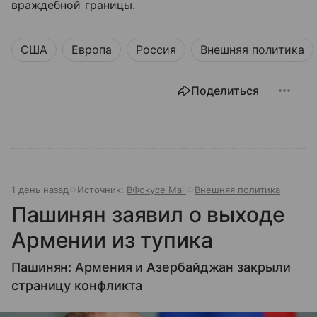
враждебной границы.
США
Европа
Россия
Внешняя политика
Поделиться
1 день назад
Источник:
ВФокусе Mail
Внешняя политика
Пашинян заявил о выходе
Армении из тупика
Пашинян: Армения и Азербайджан закрыли
страницу конфликта