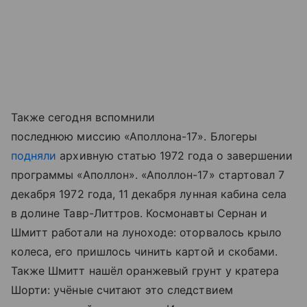
Также сегодня вспомнили
последнюю миссию «Аполлона-17». Блогеры
подняли
архивную статью 1972 года о завершении
программы «Аполлон». «Аполлон-17» стартовал 7
декабря 1972 года, 11 декабря лунная кабина села
в долине Тавр-Литтров. Космонавты Сернан и
Шмитт работали на луноходе: оторвалось крыло
колеса, его пришлось чинить картой и скобами.
Также Шмитт нашёл оранжевый грунт у кратера
Шорти: учёные считают это следствием