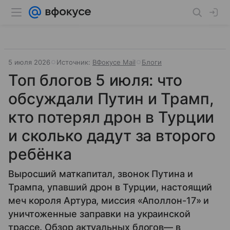
5 июля 2026
Источник:
ВФокусе Mail
Блоги
Топ блогов 5 июля: что
обсуждали Путин и Трамп,
кто потерял дрон в Турции
и сколько дадут за второго
ребёнка
Выросший маткапитал, звонок Путина и
Трампа, упавший дрон в Турции, настоящий
меч короля Артура, миссия «Аполлон-17» и
уничтоженные заправки на украинской
трассе. Обзор актуальных блогов— в