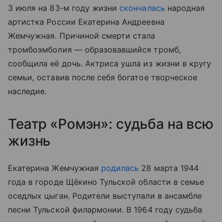
3 июля на 83-м году жизни
скончалась
народная
артистка России Екатерина Андреевна
Жемчужная. Причиной смерти стала
тромбоэмболия — образовавшийся тромб,
сообщила её дочь. Актриса ушла из жизни в кругу
семьи, оставив после себя богатое творческое
наследие.
Театр «Ромэн»: судьба на всю
жизнь
Екатерина Жемчужная
родилась
28 марта 1944
года в городе Щёкино Тульской области в семье
оседлых цыган. Родители выступали в ансамбле
песни Тульской филармонии. В 1964 году судьба