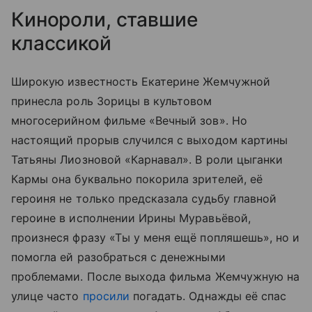
Кинороли, ставшие
классикой
Широкую известность Екатерине Жемчужной
принесла роль Зорицы в культовом
многосерийном фильме «Вечный зов». Но
настоящий прорыв случился с выходом картины
Татьяны Лиозновой «Карнавал». В роли цыганки
Кармы она буквально покорила зрителей, её
героиня не только предсказала судьбу главной
героине в исполнении Ирины Муравьёвой,
произнеся фразу «Ты у меня ещё попляшешь», но и
помогла ей разобраться с денежными
проблемами. После выхода фильма Жемчужную на
улице часто
просили
погадать. Однажды её спас