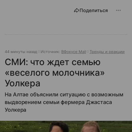
Поделиться
44 минуты назад
Источник:
ВФокусе Mail
Тренды и реакции
СМИ: что ждет семью
«веселого молочника»
Уолкера
На Алтае объяснили ситуацию с возможным
выдворением семьи фермера Джастаса
Уолкера