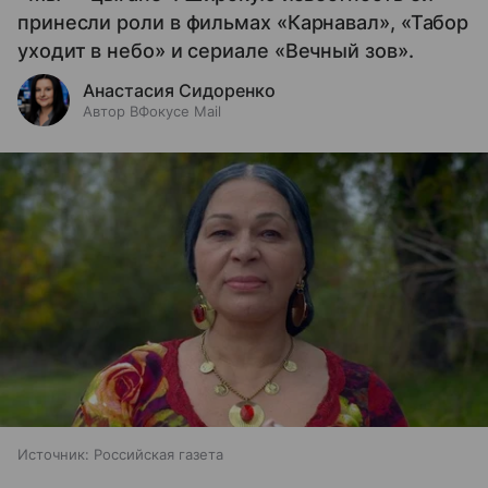
принесли роли в фильмах «Карнавал», «Табор
уходит в небо» и сериале «Вечный зов».
Анастасия Сидоренко
Автор ВФокусе Mail
Источник:
Российская газета