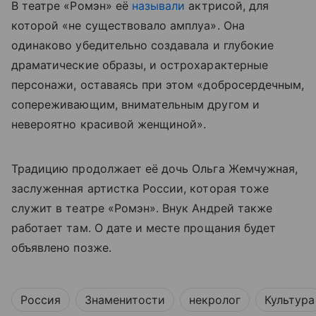
В театре «Ромэн» её
называли
актрисой, для
которой «не существовало амплуа». Она
одинаково убедительно создавала и глубокие
драматические образы, и острохарактерные
персонажи, оставаясь при этом «добросердечным,
сопереживающим, внимательным другом и
невероятно красивой женщиной».
Традицию продолжает её дочь Ольга Жемчужная,
заслуженная артистка России, которая тоже
служит в театре «Ромэн». Внук Андрей также
работает там. О дате и месте прощания будет
объявлено позже.
Россия
Знаменитости
некролог
Культура