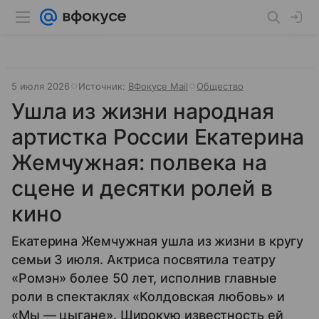
5 июля 2026
Источник:
ВФокусе Mail
Общество
Ушла из жизни народная
артистка России Екатерина
Жемчужная: полвека на
сцене и десятки ролей в
кино
Екатерина Жемчужная ушла из жизни в кругу
семьи 3 июля. Актриса посвятила театру
«Ромэн» более 50 лет, исполнив главные
роли в спектаклях «Колдовская любовь» и
«Мы — цыгане». Широкую известность ей