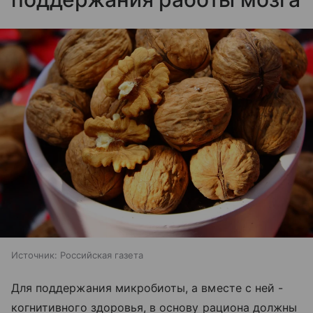
Источник:
Российская газета
Для поддержания микробиоты, а вместе с ней -
когнитивного здоровья, в основу рациона должны