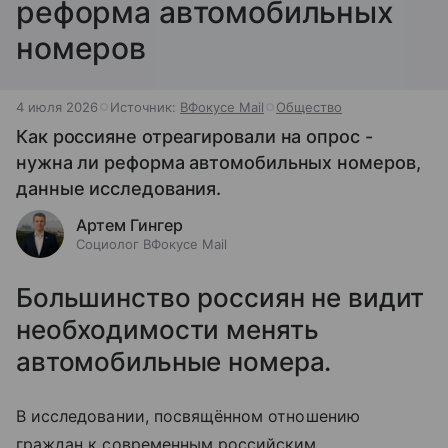
реформа автомобильных
номеров
4 июля 2026
Источник:
ВФокусе Mail
Общество
Как россияне отреагировали на опрос -
нужна ли реформа автомобильных номеров,
данные исследования.
Артем Гингер
Социолог ВФокусе Mail
Большинство россиян не видит
необходимости менять
автомобильные номера.
В исследовании, посвящённом отношению
граждан к современным российским