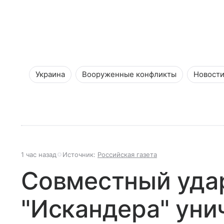
Украина
Вооруженные конфликты
Новост
1 час назад
Источник:
Российская газета
Совместный удар
"Искандера" ун