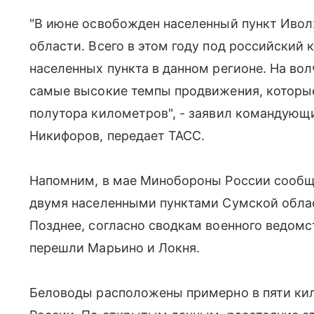
"В июне освобожден населенный пункт Ивол
области. Всего в этом году под российский 
населенных пункта в данном регионе. На во
самые высокие темпы продвижения, которые
полутора километров", - заявил командующи
Никифоров, передает ТАСС.
Напомним, в мае Минобороны России сообщ
двумя населенными пунктами Сумской обла
Позднее, согласно сводкам военного ведомс
перешли Марьино и Локня.
Беловоды расположены примерно в пяти кил