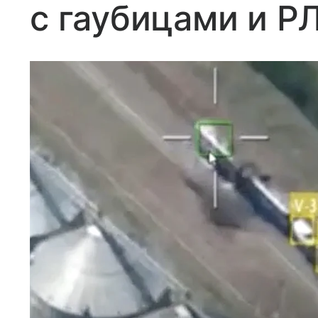
с гаубицами и Р