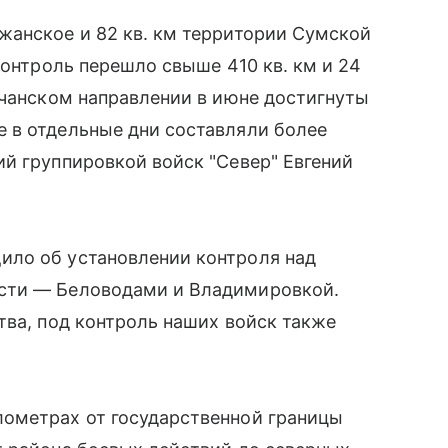
жанское и 82 кв. км территории Сумской
контроль перешло свыше 410 кв. км и 24
лчанском направлении в июне достигнуты
 в отдельные дни составляли более
й группировкой войск "Север" Евгений
ило об установлении контроля над
сти — Беловодами и Владимировкой.
тва, под контроль наших войск также
ометрах от государственной границы