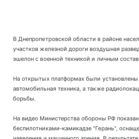
В Днепропетровской области в районе насел
участков железной дороги воздушная разве
эшелон с военной техникой и личным соста
На открытых платформах были установлены 
автомобильная техника, а также радиолока
борьбы.
На видео Министерства обороны РФ показано
беспилотниками-камикадзе "Герань", оснащ
наведения и машинного зрения. В результат