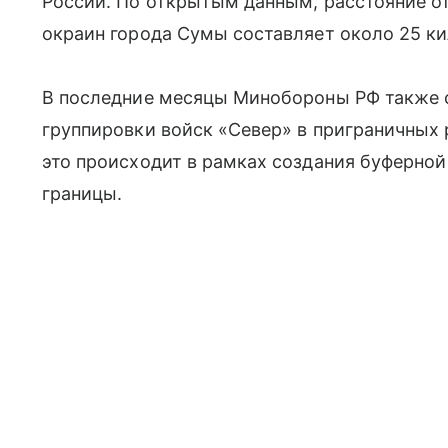
России. По открытым данным, расстояние о
окраин города Сумы составляет около 25 к
В последние месяцы Минобороны РФ также 
группировки войск «Север» в приграничных 
это происходит в рамках создания буферно
границы.