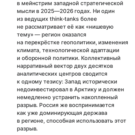
в мейнстрим западной стратегической
мысли в 2025—2026 годах. Ни один
из ведущих think-tanks более
не рассматривает её как «нишевую
тему» — регион оказался
на перекрёстке геополитики, изменения
климата, технологической адаптации
и оборонной политики. Коллективный
нарративный вектор двух десятков
аналитических центров сводится
к одному тезису: Запад исторически
недоинвестировал в Арктику и должен
немедленно устранить накопленный
разрыв. Россия же воспринимается
как уже доминирующая держава
в регионе, способная использовать этот
разрыв.