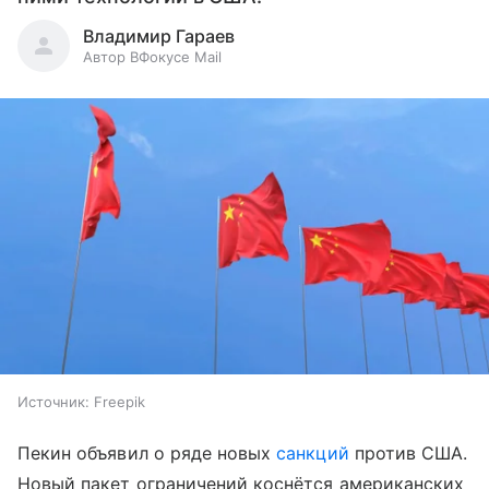
Владимир Гараев
Автор ВФокусе Mail
Источник:
Freepik
Пекин объявил о ряде новых
санкций
против США.
Новый пакет ограничений коснётся американских