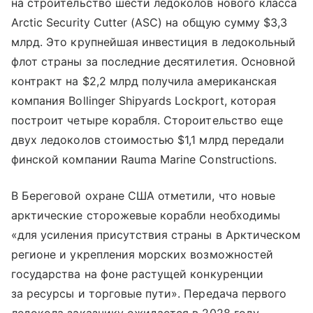
на строительство шести ледоколов нового класса
Arctic Security Cutter (ASC) на общую сумму $3,3
млрд. Это крупнейшая инвестиция в ледокольный
флот страны за последние десятилетия. Основной
контракт на $2,2 млрд получила американская
компания Bollinger Shipyards Lockport, которая
построит четыре корабля. Стороительство еще
двух ледоколов стоимостью $1,1 млрд передали
финской компании Rauma Marine Constructions.
В Береговой охране США отметили, что новые
арктические сторожевые корабли необходимы
«для усиления присутствия страны в Арктическом
регионе и укрепления морских возможностей
государства на фоне растущей конкуренции
за ресурсы и торговые пути». Передача первого