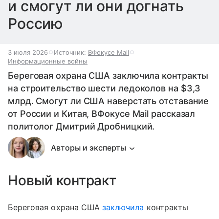
и смогут ли они догнать
Россию
3 июля 2026
Источник:
ВФокусе Mail
Информационные войны
Береговая охрана США заключила контракты
на строительство шести ледоколов на $3,3
млрд. Смогут ли США наверстать отставание
от России и Китая, ВФокусе Mail рассказал
политолог Дмитрий Дробницкий.
Авторы и эксперты
Новый контракт
Береговая охрана США
заключила
контракты