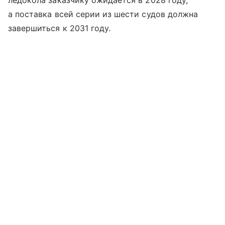
ледокола заказчику ожидается в 2028 году,
а поставка всей серии из шести судов должна
завершиться к 2031 году.