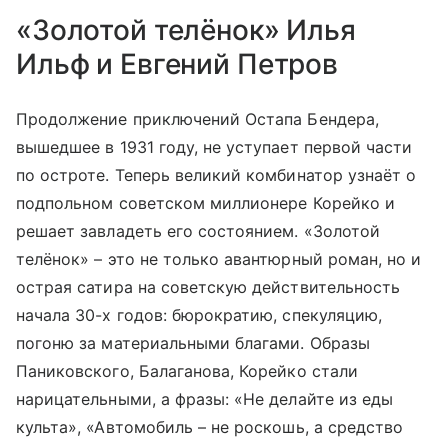
«Золотой телёнок» Илья
Ильф и Евгений Петров
Продолжение приключений Остапа Бендера,
вышедшее в 1931 году, не уступает первой части
по остроте. Теперь великий комбинатор узнаёт о
подпольном советском миллионере Корейко и
решает завладеть его состоянием. «Золотой
телёнок» – это не только авантюрный роман, но и
острая сатира на советскую действительность
начала 30-х годов: бюрократию, спекуляцию,
погоню за материальными благами. Образы
Паниковского, Балаганова, Корейко стали
нарицательными, а фразы: «Не делайте из еды
культа», «Автомобиль – не роскошь, а средство