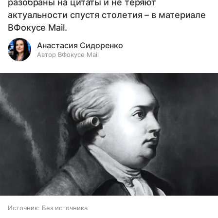
разобраны на цитаты и не теряют
актуальности спустя столетия – в материале
ВФокусе Mail.
Анастасия Сидоренко
Автор ВФокусе Mail
Источник:
Без источника