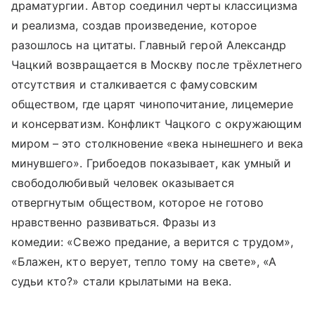
драматургии. Автор соединил черты классицизма
и реализма, создав произведение, которое
разошлось на цитаты. Главный герой Александр
Чацкий возвращается в Москву после трёхлетнего
отсутствия и сталкивается с фамусовским
обществом, где царят чинопочитание, лицемерие
и консерватизм. Конфликт Чацкого с окружающим
миром – это столкновение «века нынешнего и века
минувшего». Грибоедов показывает, как умный и
свободолюбивый человек оказывается
отвергнутым обществом, которое не готово
нравственно развиваться. Фразы из
комедии: «Свежо предание, а верится с трудом»,
«Блажен, кто верует, тепло тому на свете», «А
судьи кто?» стали крылатыми на века.