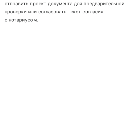
отправить проект документа для предварительной
проверки или согласовать текст согласия
с нотариусом.