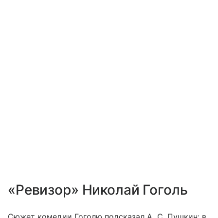
«Ревизор» Николай Гоголь
Сюжет комедии Гоголю подсказал А. С. Пушкин: в