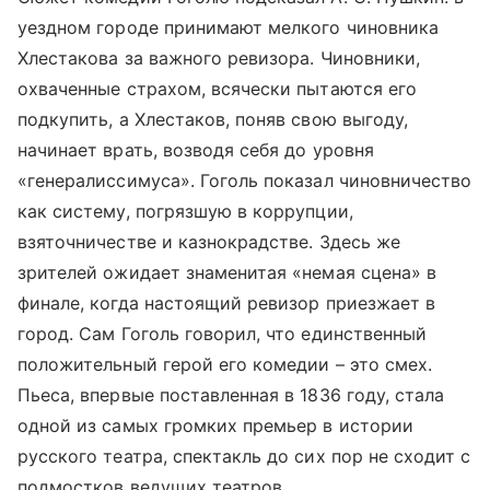
уездном городе принимают мелкого чиновника
Хлестакова за важного ревизора. Чиновники,
охваченные страхом, всячески пытаются его
подкупить, а Хлестаков, поняв свою выгоду,
начинает врать, возводя себя до уровня
«генералиссимуса». Гоголь показал чиновничество
как систему, погрязшую в коррупции,
взяточничестве и казнокрадстве. Здесь же
зрителей ожидает знаменитая «немая сцена» в
финале, когда настоящий ревизор приезжает в
город. Сам Гоголь говорил, что единственный
положительный герой его комедии – это смех.
Пьеса, впервые поставленная в 1836 году, стала
одной из самых громких премьер в истории
русского театра, спектакль до сих пор не сходит с
подмостков ведущих театров.