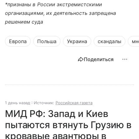
*признаны в России экстремистскими
организациями, их деятельность запрещена
решением суда
Европа
Польша
Украина
скандалы
мн
Поделиться
1 день назад
Источник:
Российская газета
МИД РФ: Запад и Киев
пытаются втянуть Грузию в
кровавые авантюры в