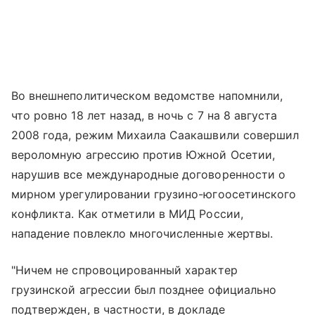
Во внешнеполитическом ведомстве напомнили,
что ровно 18 лет назад, в ночь с 7 на 8 августа
2008 года, режим Михаила Саакашвили совершил
вероломную агрессию против Южной Осетии,
нарушив все международные договоренности о
мирном урегулировании грузино-югоосетинского
конфликта. Как отметили в МИД России,
нападение повлекло многочисленные жертвы.
"Ничем не спровоцированный характер
грузинской агрессии был позднее официально
подтвержден, в частности, в докладе