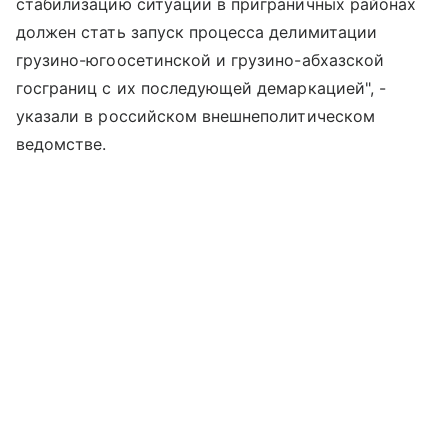
стабилизацию ситуации в приграничных районах
должен стать запуск процесса делимитации
грузино-югоосетинской и грузино-абхазской
госграниц с их последующей демаркацией", -
указали в российском внешнеполитическом
ведомстве.