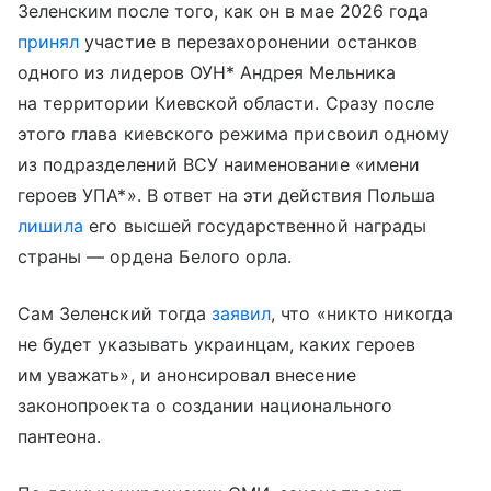
Зеленским после того, как он в мае 2026 года
принял
участие в перезахоронении останков
одного из лидеров ОУН* Андрея Мельника
на территории Киевской области. Сразу после
этого глава киевского режима присвоил одному
из подразделений ВСУ наименование «имени
героев УПА*». В ответ на эти действия Польша
лишила
его высшей государственной награды
страны — ордена Белого орла.
Сам Зеленский тогда
заявил
, что «никто никогда
не будет указывать украинцам, каких героев
им уважать», и анонсировал внесение
законопроекта о создании национального
пантеона.