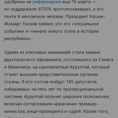
одобрены на
референдуме
еще 15 марта —
их поддержали 87,15% проголосовавших, а это
почти 8 миллионов человек. Президент Касым-
Жомарт Токаев заявил, что это «эпохальное
событие» и «начало нового этапа в истории
республики».
Одним из ключевых изменений стала замена
двухпалатного парламента, состоявшего из Сената
и Мажилиса, на однопалатный Курултай, который
станет высшим представительным органом
страны. В его состав войдут 145 депутатов,
избираемых на пять лет по пропорциональной
системе. Курултай получит широкие полномочия,
включая согласование назначения премьер-
министра, вице-президента и судей. Кроме того,