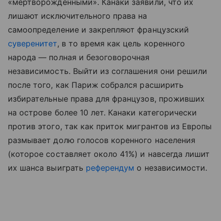
«мертворождёнными». Канаки заявили, что их
лишают исключительного права на
самоопределение и закрепляют французский
суверенитет
, в то время как цель коренного
народа — полная и безоговорочная
независимость. Выйти из соглашения они решили
после того, как Париж собрался расширить
избирательные права для французов, проживших
на острове более 10 лет. Канаки категорически
против этого, так как приток мигрантов из Европы
размывает долю голосов коренного населения
(которое составляет около 41%) и навсегда лишит
их шанса выиграть
референдум
о независимости.