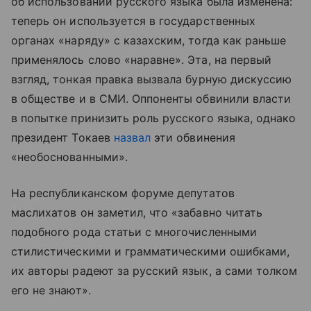
об использовании русского языка была изменена:
теперь он используется в государственных
органах «наряду» с казахским, тогда как раньше
применялось слово «наравне». Эта, на первый
взгляд, тонкая правка вызвала бурную дискуссию
в обществе и в СМИ. Оппоненты обвинили власти
в попытке принизить роль русского языка, однако
президент Токаев
назвал
эти обвинения
«необоснованными».
На республиканском форуме депутатов
маслихатов он заметил, что «забавно читать
подобного рода статьи с многочисленными
стилистическими и грамматическими ошибками,
их авторы радеют за русский язык, а сами толком
его не знают».