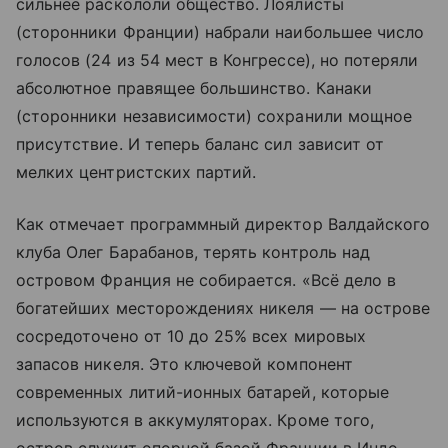
сильнее раскололи общество. Лоялисты
(сторонники Франции) набрали наибольшее число
голосов (24 из 54 мест в Конгрессе), но потеряли
абсолютное правящее большинство. Канаки
(сторонники независимости) сохранили мощное
присутствие. И теперь баланс сил зависит от
мелких центристских партий.
Как отмечает программный директор Валдайского
клуба Олег Барабанов, терять контроль над
островом Франция не собирается. «Всё дело в
богатейших месторождениях никеля — на острове
сосредоточено от 10 до 25% всех мировых
запасов никеля. Это ключевой компонент
современных литий-ионных батарей, которые
используются в аккумуляторах. Кроме того,
остров служит опорной базой Франции в Индо-