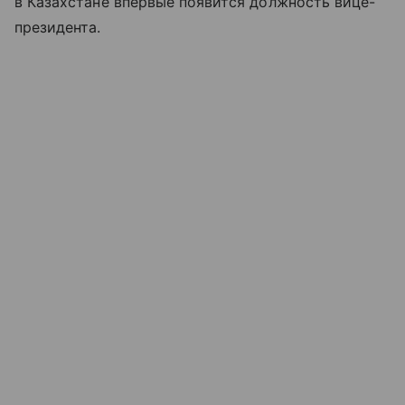
в Казахстане впервые появится должность вице-
президента.