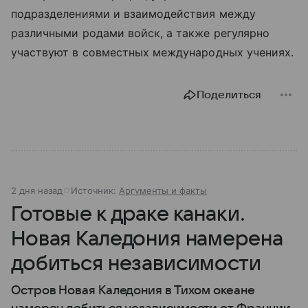
подразделениями и взаимодействия между
различными родами войск, а также регулярно
участвуют в совместных международных учениях.
Поделиться
2 дня назад
Источник:
Аргументы и факты
Готовые к драке канаки.
Новая Каледония намерена
добиться независимости
Остров Новая Каледония в Тихом океане