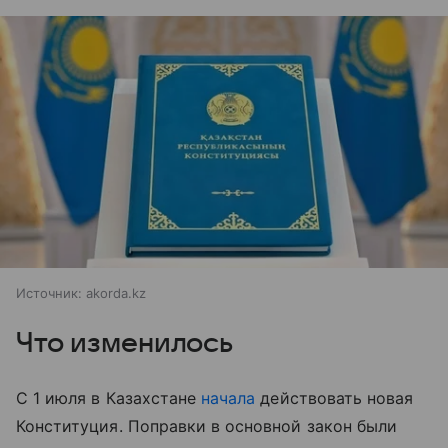
Источник:
akorda.kz
Что изменилось
С 1 июля в Казахстане
начала
действовать новая
Конституция. Поправки в основной закон были