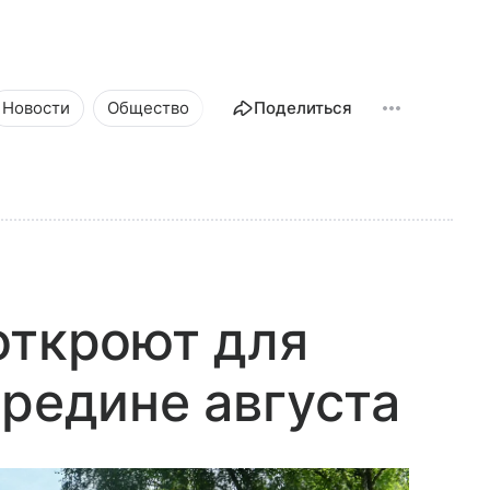
Новости
Общество
Поделиться
откроют для
ередине августа