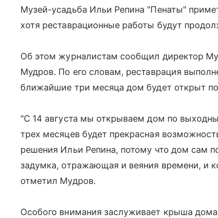
Музей-усадьба Ильи Репина "Пенаты" примет
хотя реставрационные работы будут продол
Об этом журналистам сообщил директор Му
Мудров. По его словам, реставрация выполне
ближайшие три месяца дом будет открыт п
"С 14 августа мы открываем дом по выходны
трех месяцев будет прекрасная возможност
решения Ильи Репина, потому что дом сам п
задумка, отражающая и веяния времени, и к
отметил Мудров.
Особого внимания заслуживает крыша дома: