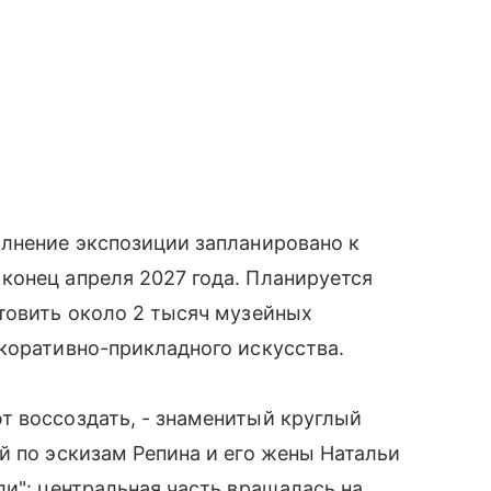
олнение экспозиции запланировано к
конец апреля 2027 года. Планируется
товить около 2 тысяч музейных
коративно-прикладного искусства.
т воссоздать, - знаменитый круглый
й по эскизам Репина и его жены Натальи
ли": центральная часть вращалась на