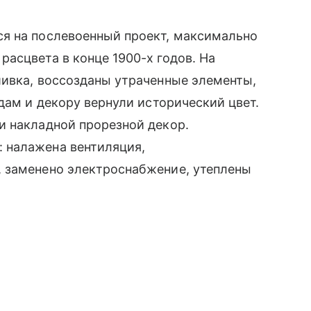
я на послевоенный проект, максимально
асцвета в конце 1900-х годов. На
шивка, воссозданы утраченные элементы,
дам и декору вернули исторический цвет.
и накладной прорезной декор.
 налажена вентиляция,
 заменено электроснабжение, утеплены