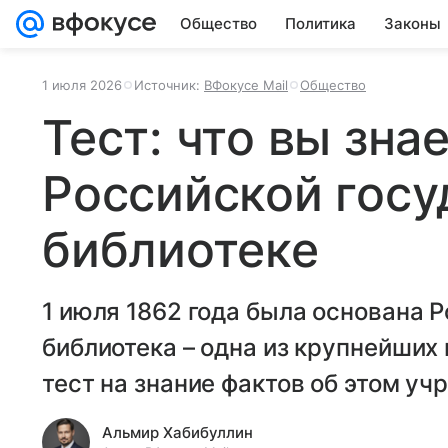
Общество
Политика
Законы
1 июля 2026
Источник:
ВФокусе Mail
Общество
Тест: что вы знае
Российской госу
библиотеке
1 июля 1862 года была основана 
библиотека – одна из крупнейших
тест на знание фактов об этом уч
Альмир Хабибуллин