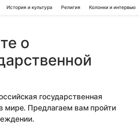
История и культура
Религия
Колонки и интервью
те о
дарственной
Российская государственная
 в мире. Предлагаем вам пройти
реждении.