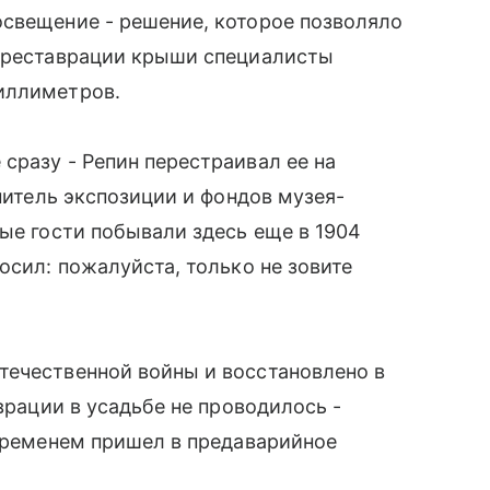
освещение - решение, которое позволяло
и реставрации крыши специалисты
иллиметров.
сразу - Репин перестраивал ее на
анитель экспозиции и фондов музея-
вые гости побывали здесь еще в 1904
осил: пожалуйста, только не зовите
течественной войны и восстановлено в
аврации в усадьбе не проводилось -
 временем пришел в предаварийное