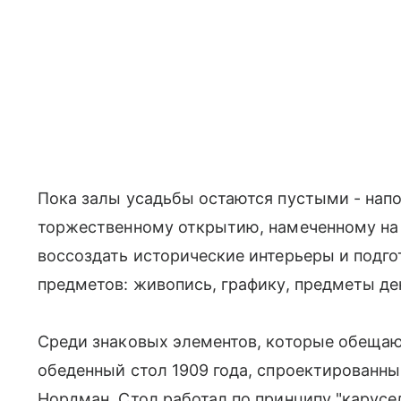
Пока залы усадьбы остаются пустыми - нап
торжественному открытию, намеченному на 
воссоздать исторические интерьеры и подго
предметов: живопись, графику, предметы де
Среди знаковых элементов, которые обещаю
обеденный стол 1909 года, спроектированны
Нордман. Стол работал по принципу "карусе