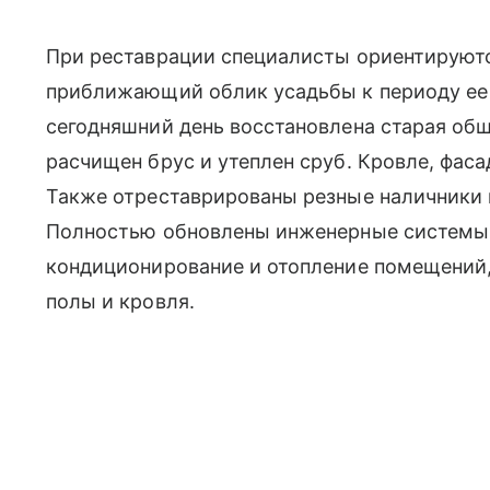
При реставрации специалисты ориентируютс
приближающий облик усадьбы к периоду ее р
сегодняшний день восстановлена старая об
расчищен брус и утеплен сруб. Кровле, фаса
Также отреставрированы резные наличники 
Полностью обновлены инженерные системы:
кондиционирование и отопление помещений,
полы и кровля.