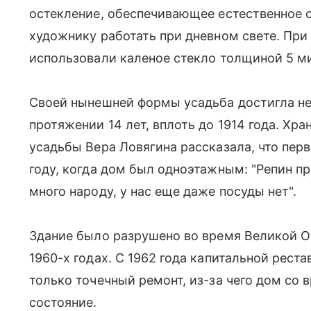
остекление, обеспечивающее естественное 
художнику работать при дневном свете. Пр
использовали каленое стекло толщиной 5 м
Своей нынешней формы усадьба достигла не 
протяжении 14 лет, вплоть до 1914 года. Хр
усадьбы Вера Ловягина рассказала, что пер
году, когда дом был одноэтажным: "Репин пр
много народу, у нас еще даже посуды нет".
Здание было разрушено во время Великой О
1960-х годах. С 1962 года капитальной рест
только точечный ремонт, из-за чего дом со
состояние.