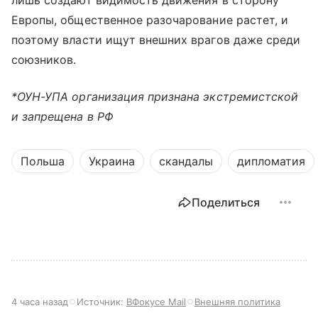
лишь создают видимость движения в сторону
Европы, общественное разочарование растет, и
поэтому власти ищут внешних врагов даже среди
союзников.
*ОУН-УПА организация признана экстремистской
и запрещена в РФ
Польша
Украина
скандалы
дипломатия
Поделиться
4 часа назад
Источник:
ВФокусе Mail
Внешняя политика