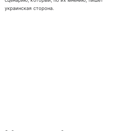
сценарию, который, по их мнению, пишет
украинская сторона.