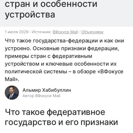
стран и особенности
устройства
1 июля 2026
Источник:
ВФокусе Mail
Объясняем
Что такое государства-федерации и как они
устроено. Основные признаки федерации,
примеры стран с федеративным
устройством и ключевые особенности их
политической системы – в обзоре «ВФокусе
Mail».
Альмир Хабибуллин
Автор ВФокусе Mail
Что такое федеративное
государство и его признаки