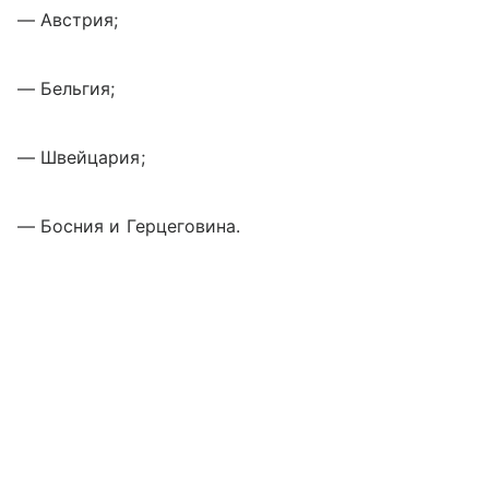
— Австрия;
— Бельгия;
— Швейцария;
— Босния и Герцеговина.