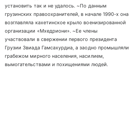
установить так и не удалось. ~По данным
грузинских правоохранителей, в начале 1990-х она
возглавляла кахетинское крыло военизированной
организации «Мхедриони». ~Ее члены
участвовали в свержении первого президента
Грузии Звиада Гамсахурдиа, а заодно промышляли
грабежом мирного населения, насилием,
вымогательствами и похищениями людей.