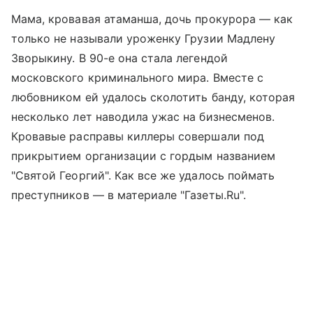
Мама, кровавая атаманша, дочь прокурора — как
только не называли уроженку Грузии Мадлену
Зворыкину. В 90-е она стала легендой
московского криминального мира. Вместе с
любовником ей удалось сколотить банду, которая
несколько лет наводила ужас на бизнесменов.
Кровавые расправы киллеры совершали под
прикрытием организации с гордым названием
"Святой Георгий". Как все же удалось поймать
преступников — в материале "Газеты.Ru".