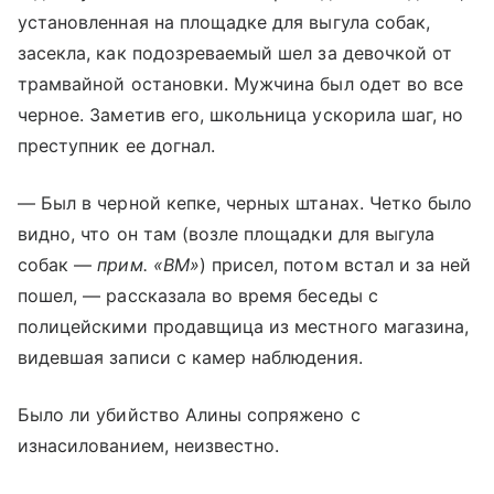
установленная на площадке для выгула собак,
засекла, как подозреваемый шел за девочкой от
трамвайной остановки. Мужчина был одет во все
черное. Заметив его, школьница ускорила шаг, но
преступник ее догнал.
— Был в черной кепке, черных штанах. Четко было
видно, что он там (возле площадки для выгула
собак —
прим. «ВМ»
) присел, потом встал и за ней
пошел, — рассказала во время беседы с
полицейскими продавщица из местного магазина,
видевшая записи с камер наблюдения.
Было ли убийство Алины сопряжено с
изнасилованием, неизвестно.