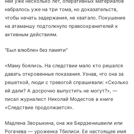
ней уже несколько лет, оперативных материалов
набралось уже на три тома, но доказательств,
чтобы начать задержания, не хватало. Покушение
на атаманшу подтолкнуло правоохранителей к
активным действиям.
"Был влюблен без памяти"
«Маму боялись. На следствии мало кто решался
давать откровенные показания. Узнав, что она за
решеткой, люди с тревогой спрашивали: «Сколько
ей дали? А досрочно выпустить не могут?», —
писал журналист Николай Модестов в книге
«Следствие продолжается».
Мадлена Зворыкина, она же Бердзенишвили или
Рогачева — уроженка Тбилиси. Ее настоящее имя