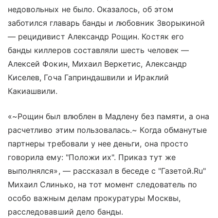
недовольных не было. Оказалось, об этом
заботился главарь банды и любовник Зворыкиной
— рецидивист Александр Рощин. Костяк его
банды киллеров составляли шесть человек —
Алексей Фокин, Михаил Веркетис, Александр
Киселев, Гоча Гаприндашвили и Ираклий
Какиашвили.
«~Рощин был влюблен в Мадлену без памяти, а она
расчетливо этим пользовалась.~ Когда обманутые
партнеры требовали у нее деньги, она просто
говорила ему: "Положи их". Приказ тут же
выполнялся», — рассказал в беседе с "Газетой.Ru"
Михаил Слинько, на тот момент следователь по
особо важным делам прокуратуры Москвы,
расследовавший дело банды.