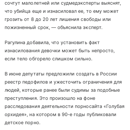
сочтут малолетней или судмедэксперты выяснят,
что убийца еще и изнасиловал ее, то ему может
грозить от 8 до 20 лет лишения свободы или
пожизненный срок, — объяснила эксперт.
Рагулина добавила, что установить факт
изнасилования девочки может быть непросто,
если тело обгорело слишком сильно.
В июне депутаты предложили создать в России
реестр педофилов и ужесточить ограничения для
людей, которые ранее были судимы за подобные
преступления. Это произошло на фоне
расследования деятельности порносайта «Голубая
орхидея», на котором в 90-е годы публиковали
детское порно.