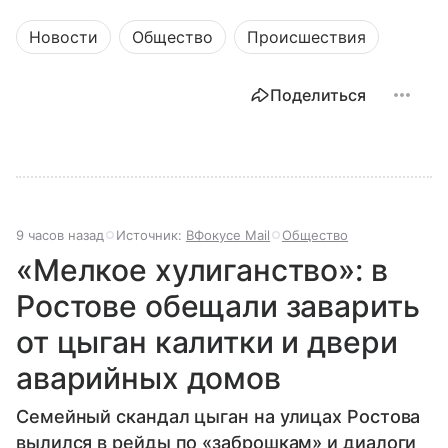
Новости
Общество
Происшествия
Поделиться
9 часов назад
Источник:
ВФокусе Mail
Общество
«Мелкое хулиганство»: в
Ростове обещали заварить
от цыган калитки и двери
аварийных домов
Семейный скандал цыган на улицах Ростова
вылился в рейды по «заброшкам» и диалоги