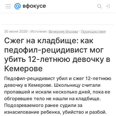
30 июня 2026
Источник:
Вечерняя Москва
Происшествия
Сжег на кладбище: как
педофил-рецидивист мог
убить 12-летнюю девочку в
Кемерове
Педофил-рецидивист убил и сжег 12-летнюю
девочку в Кемерове. Школьницу считали
пропавшей и искали несколько дней, пока ее
обгоревшее тело не нашли на кладбище.
Подозреваемого ранее судили за
изнасилование ребенка, убийство и разбой.