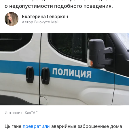
о недопустимости подобного поведения.
Екатерина Геворкян
Автор ВФокусе Mail
Источник:
КазТАГ
Цыгане
превратили
аварийные заброшенные дома