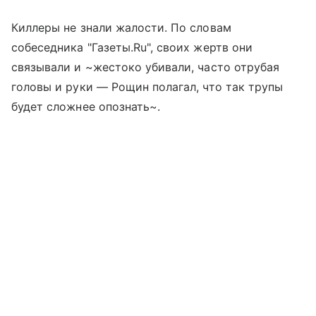
Киллеры не знали жалости. По словам
собеседника "Газеты.Ru", своих жертв они
связывали и ~жестоко убивали, часто отрубая
головы и руки — Рощин полагал, что так трупы
будет сложнее опознать~.