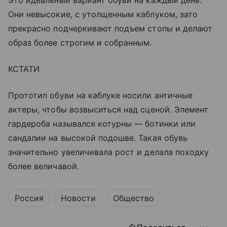
Это идеальный вариант обуви на каждый день.
Они невысокие, с утолщенным каблуком, зато
прекрасно подчеркивают подъем стопы и делают
образ более строгим и собранным.
КСТАТИ
Прототип обуви на каблуке носили античные
актеры, чтобы возвыситься над сценой. Элемент
гардероба назывался котурны — ботинки или
сандалии на высокой подошве. Такая обувь
значительно увеличивала рост и делала походку
более величавой.
Россия
Новости
Общество