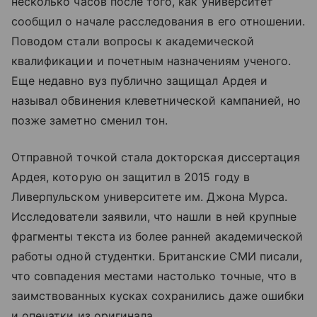
несколько часов после того, как университет
сообщил о начале расследования в его отношении.
Поводом стали вопросы к академической
квалификации и почетным назначениям ученого.
Еще недавно вуз публично защищал Ардея и
называл обвинения клеветнической кампанией, но
позже заметно сменил тон.
Отправной точкой стала докторская диссертация
Ардея, которую он защитил в 2015 году в
Ливерпульском университете им. Джона Мурса.
Исследователи заявили, что нашли в ней крупные
фрагменты текста из более ранней академической
работы одной студентки. Британские СМИ писали,
что совпадения местами настолько точные, что в
заимствованных кусках сохранились даже ошибки
и опечатки из оригинала.