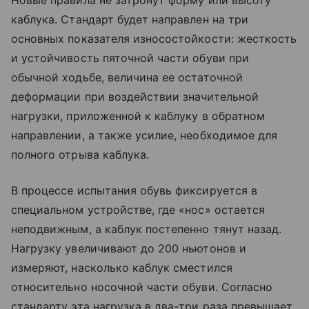
Новые правила не затронут форму или высоту
каблука. Стандарт будет направлен на три
основных показателя износостойкости: жесткость
и устойчивость пяточной части обуви при
обычной ходьбе, величина ее остаточной
деформации при воздействии значительной
нагрузки, приложенной к каблуку в обратном
направлении, а также усилие, необходимое для
полного отрыва каблука.
В процессе испытания обувь фиксируется в
специальном устройстве, где «нос» остается
неподвижным, а каблук постепенно тянут назад.
Нагрузку увеличивают до 200 ньютонов и
измеряют, насколько каблук сместился
относительно носочной части обуви. Согласно
стандарту эта нагрузка в два-три раза превышает