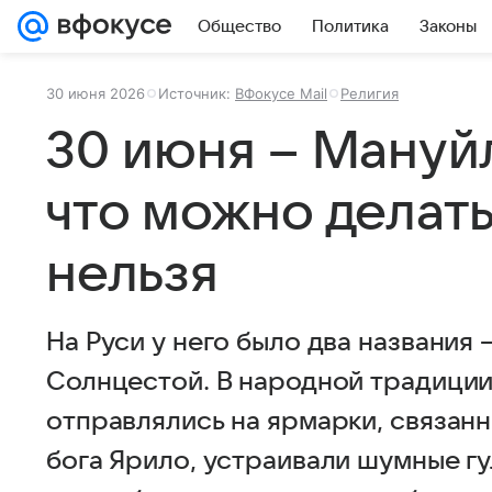
Общество
Политика
Законы
30 июня 2026
Источник:
ВФокусе Mail
Религия
30 июня – Мануй
что можно делать 
нельзя
На Руси у него было два названия 
Солнцестой. В народной традиции
отправлялись на ярмарки, связан
бога Ярило, устраивали шумные гу