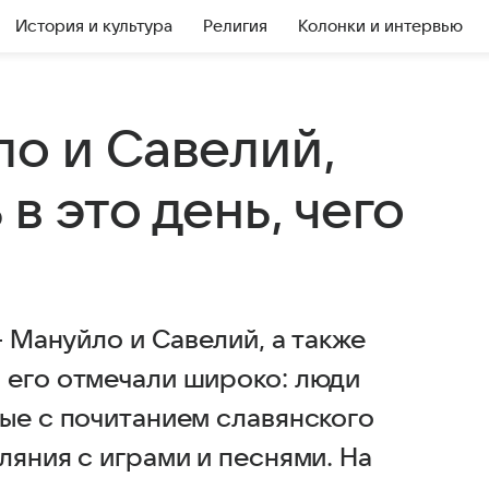
История и культура
Религия
Колонки и интервью
ло и Савелий,
в это день, чего
– Мануйло и Савелий, а также
 его отмечали широко: люди
ные с почитанием славянского
ляния с играми и песнями. На