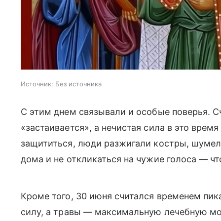
Источник:
Без источника
С этим днем связывали и особые поверья. Сч
«застаивается», а нечистая сила в это врем
защититься, люди разжигали костры, шумели
дома и не откликаться на чужие голоса — чт
Кроме того, 30 июня считался временем пик
силу, а травы — максимальную лечебную мо