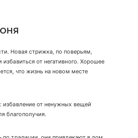
июня
ти. Новая стрижка, по поверьям,
и избавиться от негативного. Хорошее
ется, что жизнь на новом месте
: избавление от ненужных вещей
я благополучия.
– по традиции, они привлекают в дом