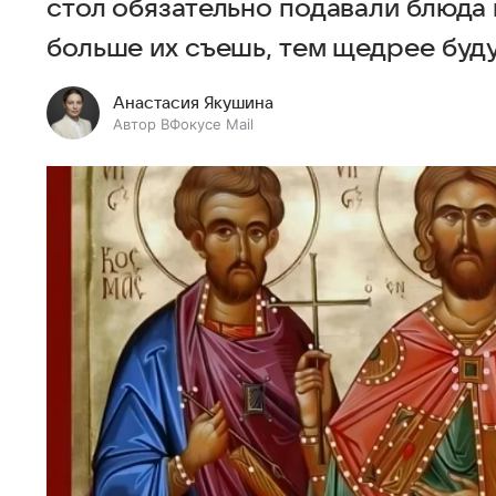
стол обязательно подавали блюда 
больше их съешь, тем щедрее буду
Анастасия Якушина
Автор ВФокусе Mail