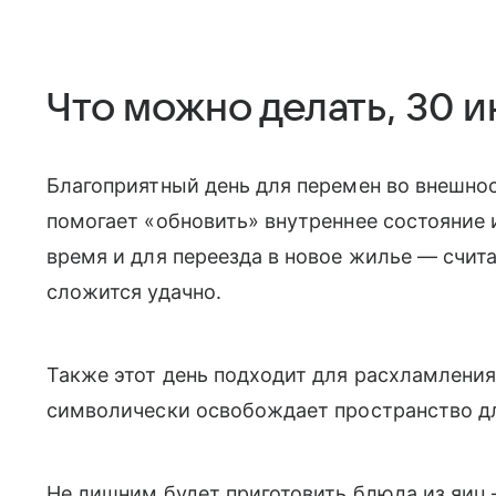
Что можно делать, 30 
Благоприятный день для перемен во внешнос
помогает «обновить» внутреннее состояние 
время и для переезда в новое жилье — счита
сложится удачно.
Также этот день подходит для расхламления
символически освобождает пространство дл
Не лишним будет приготовить блюда из яиц 