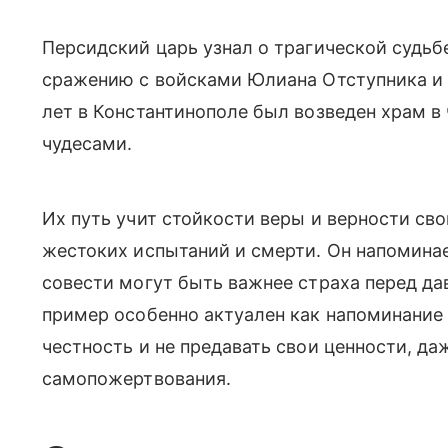
Персидский царь узнал о трагической судьбе
сражению с войсками Юлиана Отступника и 
лет в Константинополе был возведен храм в
чудесами.
Их путь учит стойкости веры и верности с
жестоких испытаний и смерти. Он напоминае
совести могут быть важнее страха перед да
пример особенно актуален как напоминание
честность и не предавать свои ценности, да
самопожертвования.