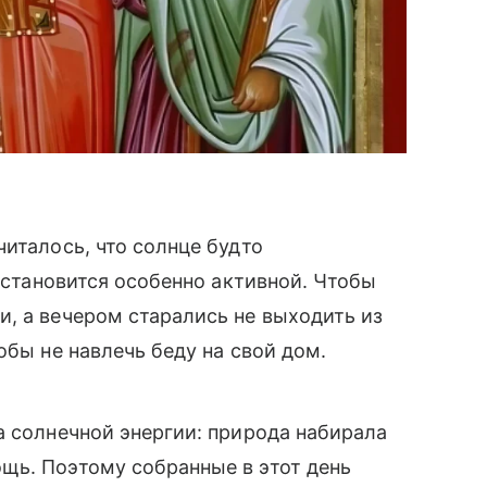
италось, что солнце будто
я становится особенно активной. Чтобы
, а вечером старались не выходить из
обы не навлечь беду на свой дом.
а солнечной энергии: природа набирала
щь. Поэтому собранные в этот день