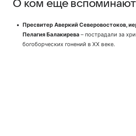
О ком еще вспоминают 
Пресвитер Аверкий Северовостоков, ие
Пелагия Балакирева
– пострадали за хр
богоборческих гонений в XX веке.