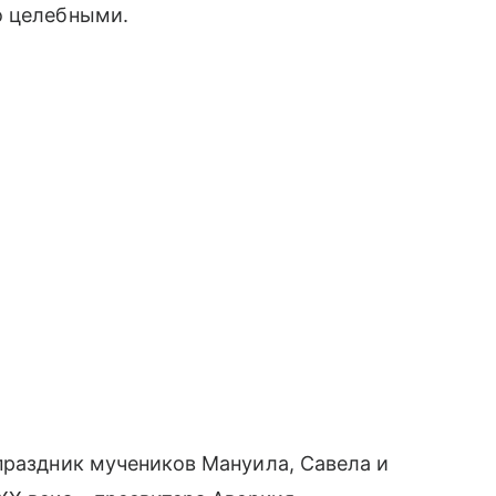
о целебными.
праздник мучеников Мануила, Савела и