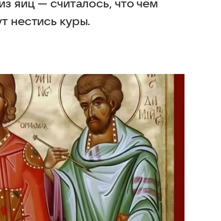
из яиц — считалось, что чем
т нестись куры.