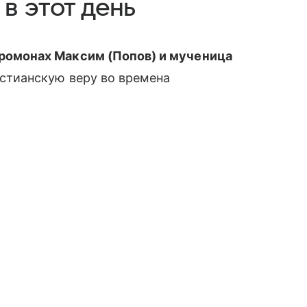
в этот день
ромонах Максим (Попов) и мученица
истианскую веру во времена