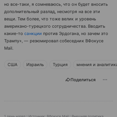
но все-таки, я сомневаюсь, что он будет вносить
дополнительный разлад, несмотря на все эти
вещи. Тем более, что тоже велик и уровень
американо-турецкого сотрудничества. Вводить
какие-то
санкции
против Эрдогана, но зачем это
Трампу», — резюмировал собеседник ВФокусе
Mail.
США
Израиль
Турция
мнения и аналитик
Поделиться
1 день назад
Источник:
ВФокусе Mail
Внешняя политика