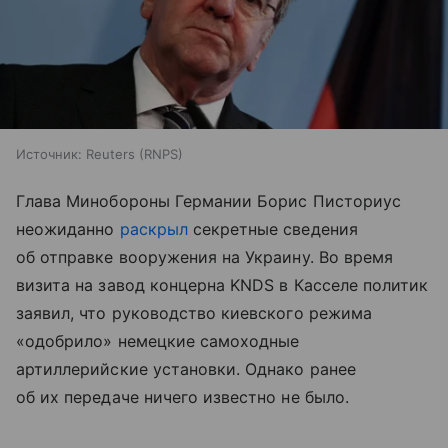
Источник:
Reuters (RNPS)
Глава Минобороны Германии Борис Писториус
неожиданно
раскрыл
секретные сведения
об отправке вооружения на Украину. Во время
визита на завод концерна KNDS в Касселе политик
заявил, что руководство киевского режима
«одобрило» немецкие самоходные
артиллерийские установки. Однако ранее
об их передаче ничего известно не было.