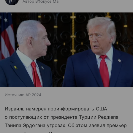
Автор ВФокусе Mail
Источник:
AP 2024
Израиль намерен проинформировать США
о поступающих от президента Турции Реджепа
Тайипа Эрдогана угрозах. Об этом заявил премьер