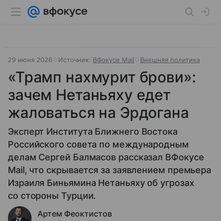
29 июня 2026
Источник:
ВФокусе Mail
Внешняя политика
«Трамп нахмурит брови»:
зачем Нетаньяху едет
жаловаться на Эрдогана
Эксперт Института Ближнего Востока
Российского совета по международным
делам Сергей Балмасов рассказал ВФокусе
Mail, что скрывается за заявлением премьера
Израиля Биньямина Нетаньяху об угрозах
со стороны Турции.
Артем Феоктистов