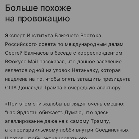
Больше похоже
на провокацию
Эксперт Института Ближнего Востока
Российского совета по международным делам
Сергей Балмасов в беседе с корреспондентом
ВФокусе Mail рассказал, что данное заявление
является одной из уловок Нетаньяху, которая
нацелена на то, чтобы опять затащить президента
США Дональда Трампа в очередную авантюру.
«При этом эти жалобы выглядят очень смешно:
“нас Эрдоган обижает”. Думаю, что здесь
апеллирование даже не к самому Трампу,
а к произраильскому лобби внутри Соединенных
Штатов, чтобы активировать его