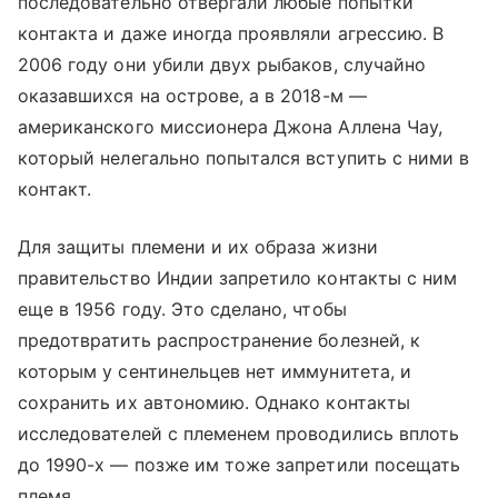
последовательно отвергали любые попытки
контакта и даже иногда проявляли агрессию. В
2006 году они убили двух рыбаков, случайно
оказавшихся на острове, а в 2018-м —
американского миссионера Джона Аллена Чау,
который нелегально попытался вступить с ними в
контакт.
Для защиты племени и их образа жизни
правительство Индии запретило контакты с ним
еще в 1956 году. Это сделано, чтобы
предотвратить распространение болезней, к
которым у сентинельцев нет иммунитета, и
сохранить их автономию. Однако контакты
исследователей с племенем проводились вплоть
до 1990-х — позже им тоже запретили посещать
племя.