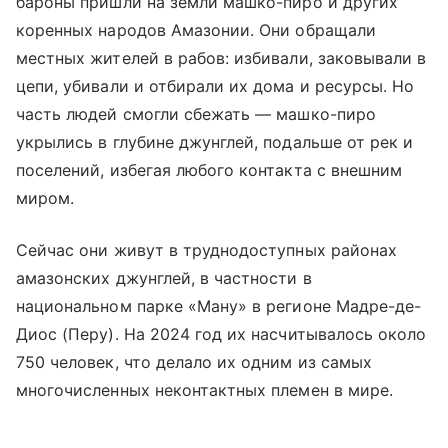
бароны пришли на земли машко-пиро и других
коренных народов Амазонии. Они обращали
местных жителей в рабов: избивали, заковывали в
цепи, убивали и отбирали их дома и ресурсы. Но
часть людей смогли сбежать — машко-пиро
укрылись в глубине джунглей, подальше от рек и
поселений, избегая любого контакта с внешним
миром.
Сейчас они живут в труднодоступных районах
амазонских джунглей, в частности в
национальном парке «Ману» в регионе Мадре-де-
Диос (Перу). На 2024 год их насчитывалось около
750 человек, что делало их одним из самых
многочисленных неконтактных племен в мире.