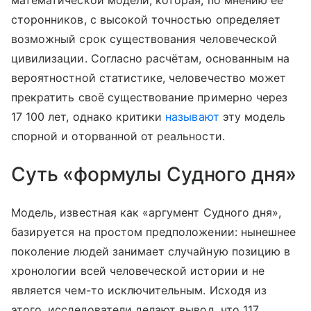
математической модели, которая, по мнению её
сторонников, с высокой точностью определяет
возможный срок существования человеческой
цивилизации. Согласно расчётам, основанным на
вероятностной статистике, человечество может
прекратить своё существование примерно через
17 100 лет, однако критики
называют
эту модель
спорной и оторванной от реальности.
Суть «формулы Судного дня»
Модель, известная как «аргумент Судного дня»,
базируется на простом предположении: нынешнее
поколение людей занимает случайную позицию в
хронологии всей человеческой истории и не
является чем-то исключительным. Исходя из
этого, исследователи делают вывод, что 117