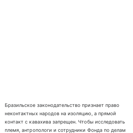
Бразильское законодательство признает право
неконтактных народов на изоляцию, а прямой
контакт с кавахива запрещен. Чтобы исследовать
племя, антропологи и сотрудники Фонда по делам