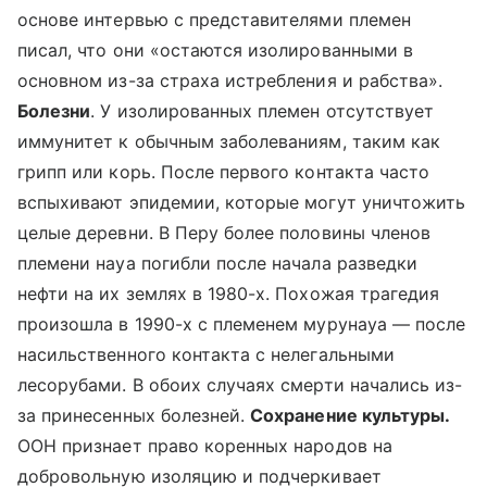
основе интервью с представителями племен
писал, что они «остаются изолированными в
основном из-за страха истребления и рабства».
Болезни
. У изолированных племен отсутствует
иммунитет к обычным заболеваниям, таким как
грипп или корь. После первого контакта часто
вспыхивают эпидемии, которые могут уничтожить
целые деревни. В Перу более половины членов
племени науа погибли после начала разведки
нефти на их землях в 1980-х. Похожая трагедия
произошла в 1990-х с племенем мурунауа — после
насильственного контакта с нелегальными
лесорубами. В обоих случаях смерти начались из-
за принесенных болезней.
Сохранение культуры.
ООН признает право коренных народов на
добровольную изоляцию и подчеркивает