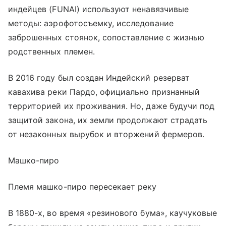
индейцев (FUNAI) используют ненавязчивые
методы: аэрофотосъемку, исследование
заброшенных стоянок, сопоставление с жизнью
родственных племен.
В 2016 году был создан Индейский резерват
кавахива реки Пардо, официально признанный
территорией их проживания. Но, даже будучи под
защитой закона, их земли продолжают страдать
от незаконных вырубок и вторжений фермеров.
Машко-пиро
Племя машко-пиро пересекает реку
В 1880-х, во время «резинового бума», каучуковые