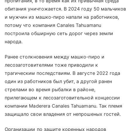
пропитания, в то время как их привычная среда
обитания уничтожается. В 2024 году 50 мальчиков
и мужчин из машко-пиро напали на работников,
потому что компания Canales Tahuamanu
построила обширную сеть дорог через земли
народа.
Ранее столкновения между машко-пиро и
лесозаготовителями тоже приводили к
трагическим последствиям. В августе 2022 года
один из работников был убит, а другой ранен
стрелами во время рыбалки в районе,
прилегающем к лесозаготовительной концессии
компании Maderera Canales Tahuamanu. Так племя
защищало свои владения от непрошеных гостей.
Организации по защите коренных народов