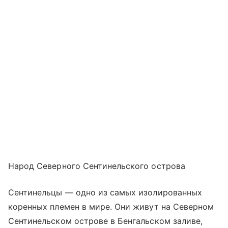
Народ Северного Сентинельского острова
Сентинельцы — одно из самых изолированных
коренных племен в мире. Они живут на Северном
Сентинельском острове в Бенгальском заливе,