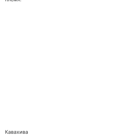
Кавахива