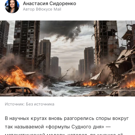
Анастасия Сидоренко
Автор ВФокусе Mail
Источник:
Без источника
В научных кругах вновь разгорелись споры вокруг
так называемой «формулы Судного дня» —