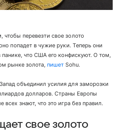
, чтобы перевезти свое золото
оно попадет в чужие руки. Теперь они
 панике, что США его конфискуют. О том,
ом рынке золота,
пишет
Sohu.
Запад объединил усилия для заморозки
ллиардов долларов. Страны Европы
 всех знают, что это игра без правил.
щает свое золото