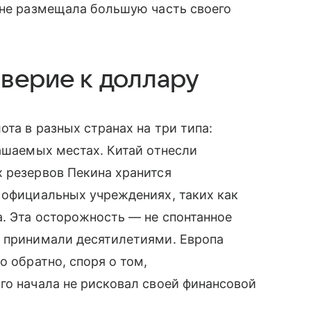
 не размещала большую часть своего
оверие к доллару
та в разных странах на три типа:
лашаемых местах. Китай отнесли
 резервов Пекина хранится
 официальных учреждениях, таких как
. Эта осторожность — не спонтанное
о принимали десятилетиями. Европа
о обратно, споря о том,
го начала не рисковал своей финансовой