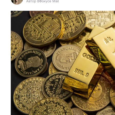
Автор ВФокусе Mail