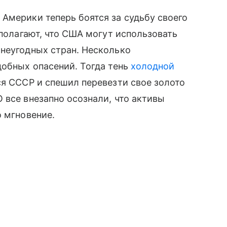
Америки теперь боятся за судьбу своего
 полагают, что США могут использовать
 неугодных стран. Несколько
добных опасений. Тогда тень
холодной
ся СССР и спешил перевезти свое золото
 все внезапно осознали, что активы
о мгновение.