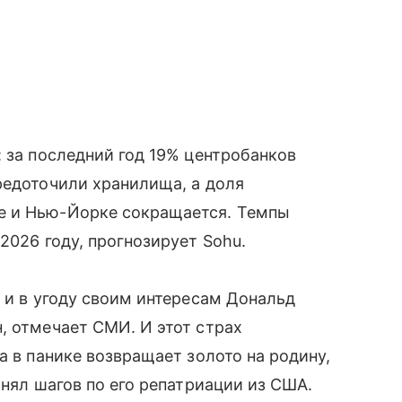
: за последний год 19% центробанков
редоточили хранилища, а доля
е и Нью-Йорке сокращается. Темпы
2026 году, прогнозирует Sohu.
в и в угоду своим интересам Дональд
, отмечает СМИ. И этот страх
а в панике возвращает золото на родину,
инял шагов по его репатриации из США.