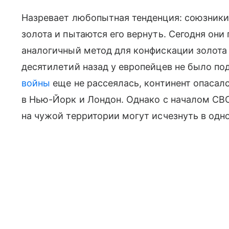
Назревает любопытная тенденция: союзники 
золота и пытаются его вернуть. Сегодня они
аналогичный метод для конфискации золота
десятилетий назад у европейцев не было по
войны
еще не рассеялась, континент опасал
в Нью-Йорк и Лондон. Однако с началом СВО
на чужой территории могут исчезнуть в одн