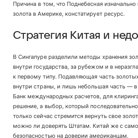
Причина в том, что Поднебесная изначально
золота в Америке, констатирует ресурс.
Стратегия Китая и нед
В Сингапуре разделили методы хранения золо
внутри государства, за рубежом и в неразг
к первому типу. Подавляющая часть золотых
внутри страны, и лишь небольшая часть — в
Банк международных расчетов, для клиринга
решение, а выбор, который последовательн
только сейчас стремится вернуть свое золот
можно ли доверять Штатам. Китай же с само
безопасностью на доверии американцам.