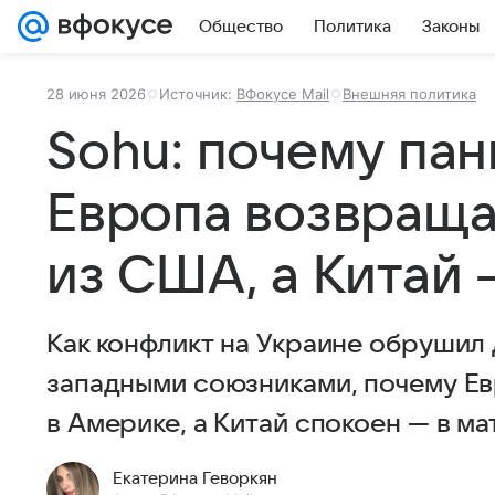
Общество
Политика
Законы
28 июня 2026
Источник:
ВФокусе Mail
Внешняя политика
Sohu: почему па
Европа возвраща
из США, а Китай 
Как конфликт на Украине обрушил
западными союзниками, почему Ев
в Америке, а Китай спокоен — в ма
Екатерина Геворкян