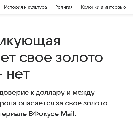
История и культура
Религия
Колонки и интервью
никующая
ет свое золото
– нет
 доверие к доллару и между
ропа опасается за свое золото
териале ВФокусе Mail.