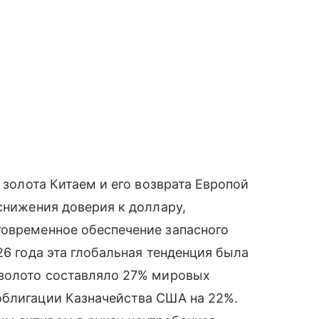
 золота Китаем и его возврата Европой
снижения доверия к доллару,
говременное обеспечение запасного
26 года эта глобальная тенденция была
 золото составляло 27% мировых
облигации Казначейства США на 22%.