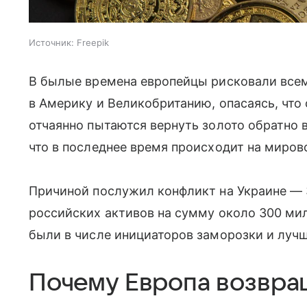
Источник:
Freepik
В былые времена европейцы рисковали всем
в Америку и Великобританию, опасаясь, что 
отчаянно пытаются вернуть золото обратно в
что в последнее время происходит на миров
Причиной послужил конфликт на Украине — 
российских активов на сумму около 300 ми
были в числе инициаторов заморозки и лучше
Почему Европа возвра