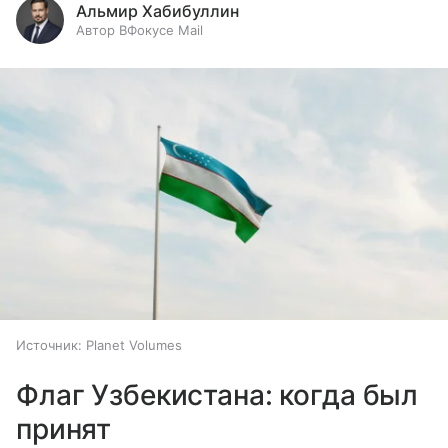
Альмир Хабибуллин
Автор ВФокусе Mail
Источник:
Planet Volumes
Флаг Узбекистана: когда был
принят