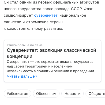
Он стал одним из первых официальных атрибутов
нового государства после распада СССР. Флаг
символизирует
суверенитет
, национальное
единство и стремление страны
к самостоятельному развитию.
Узнать больше по теме
Суверенитет: эволюция классической
концепции
Суверенитет — это верховная власть государства
над своей территорией и населением,
независимость в принятии решений и проведении
внешней политики.
Читать дальше
Узбекистан
Объясняем
Новости
Общест