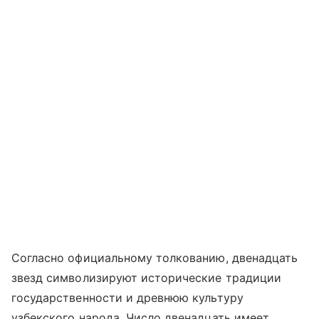
Согласно официальному толкованию, двенадцать
звезд символизируют исторические традиции
государственности и древнюю культуру
узбекского народа. Число двенадцать имеет